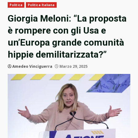
Politica
Politica Italiana
Giorgia Meloni: “La proposta
è rompere con gli Usa e
un’Europa grande comunità
hippie demilitarizzata?”
Amedeo Vinciguerra
Marzo 29, 2025