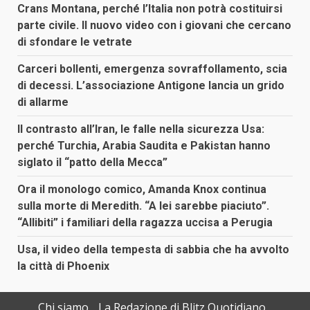
Crans Montana, perché l’Italia non potrà costituirsi
parte civile. Il nuovo video con i giovani che cercano
di sfondare le vetrate
Carceri bollenti, emergenza sovraffollamento, scia
di decessi. L’associazione Antigone lancia un grido
di allarme
Il contrasto all’Iran, le falle nella sicurezza Usa:
perché Turchia, Arabia Saudita e Pakistan hanno
siglato il “patto della Mecca”
Ora il monologo comico, Amanda Knox continua
sulla morte di Meredith. “A lei sarebbe piaciuto”.
“Allibiti” i familiari della ragazza uccisa a Perugia
Usa, il video della tempesta di sabbia che ha avvolto
la città di Phoenix
Chi siamo
La Redazione di Blitz Quotidiano