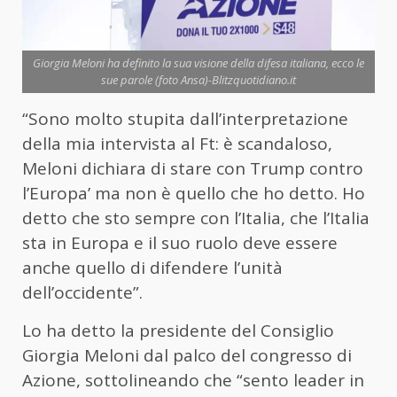
Giorgia Meloni ha definito la sua visione della difesa italiana, ecco le
sue parole (foto Ansa)-Blitzquotidiano.it
“Sono molto stupita dall’interpretazione
della mia intervista al Ft: è scandaloso,
Meloni dichiara di stare con Trump contro
l’Europa’ ma non è quello che ho detto. Ho
detto che sto sempre con l’Italia, che l’Italia
sta in Europa e il suo ruolo deve essere
anche quello di difendere l’unità
dell’occidente”.
Lo ha detto la presidente del Consiglio
Giorgia Meloni dal palco del congresso di
Azione, sottolineando che “sento leader in