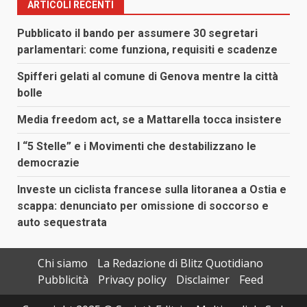
ARTICOLI RECENTI
Pubblicato il bando per assumere 30 segretari
parlamentari: come funziona, requisiti e scadenze
Spifferi gelati al comune di Genova mentre la città
bolle
Media freedom act, se a Mattarella tocca insistere
I “5 Stelle” e i Movimenti che destabilizzano le
democrazie
Investe un ciclista francese sulla litoranea a Ostia e
scappa: denunciato per omissione di soccorso e
auto sequestrata
Chi siamo
La Redazione di Blitz Quotidiano
Pubblicità
Privacy policy
Disclaimer
Feed