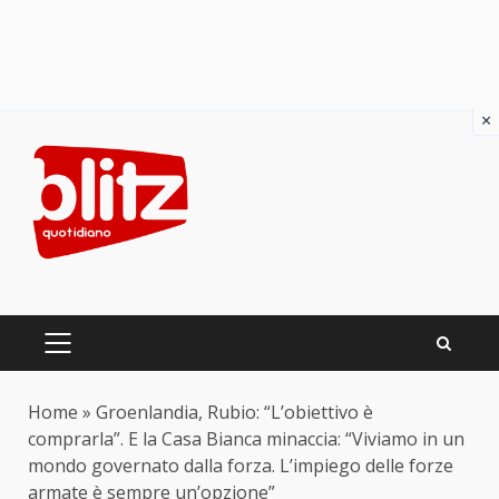
×
Skip
to
content
PRIMARY
MENU
Home
»
Groenlandia, Rubio: “L’obiettivo è
comprarla”. E la Casa Bianca minaccia: “Viviamo in un
mondo governato dalla forza. L’impiego delle forze
armate è sempre un’opzione”