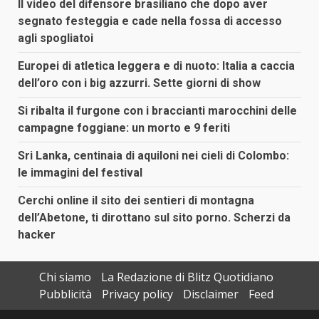
Il video del difensore brasiliano che dopo aver
segnato festeggia e cade nella fossa di accesso
agli spogliatoi
Europei di atletica leggera e di nuoto: Italia a caccia
dell’oro con i big azzurri. Sette giorni di show
Si ribalta il furgone con i braccianti marocchini delle
campagne foggiane: un morto e 9 feriti
Sri Lanka, centinaia di aquiloni nei cieli di Colombo:
le immagini del festival
Cerchi online il sito dei sentieri di montagna
dell’Abetone, ti dirottano sul sito porno. Scherzi da
hacker
Chi siamo
La Redazione di Blitz Quotidiano
Pubblicità
Privacy policy
Disclaimer
Feed