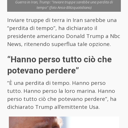
Guerra in Iran, Trump: "Inviare truppe sarebbe una perdita di
tempo" (foto Ansa-Blitzquotidiano)
Inviare truppe di terra in Iran sarebbe una
“perdita di tempo”, ha dichiarato il
presidente americano Donald Trump a Nbc
News, ritenendo superflua tale opzione.
“Hanno perso tutto ciò che
potevano perdere”
“È una perdita di tempo. Hanno perso
tutto. Hanno perso la loro marina. Hanno
perso tutto ciò che potevano perdere”, ha
dichiarato Trump all’emittente Usa.