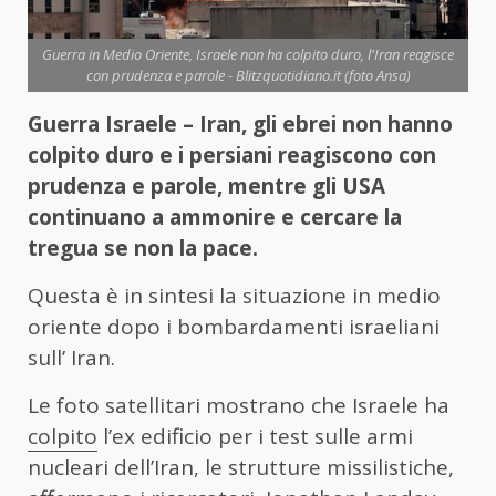
Guerra in Medio Oriente, Israele non ha colpito duro, l'Iran reagisce
con prudenza e parole - Blitzquotidiano.it (foto Ansa)
Guerra Israele – Iran, gli ebrei non hanno
colpito duro e i persiani reagiscono con
prudenza e parole, mentre gli USA
continuano a ammonire e cercare la
tregua se non la pace.
Questa è in sintesi la situazione in medio
oriente dopo i bombardamenti israeliani
sull’ Iran.
Le foto satellitari mostrano che Israele ha
colpito
l’ex edificio per i test sulle armi
nucleari dell’Iran, le strutture missilistiche,