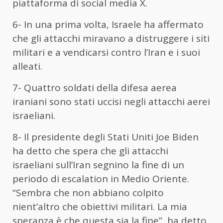
piattaforma di social media X.
6- In una prima volta, Israele ha affermato
che gli attacchi miravano a distruggere i siti
militari e a vendicarsi contro l’Iran e i suoi
alleati.
7- Quattro soldati della difesa aerea
iraniani sono stati uccisi negli attacchi aerei
israeliani.
8- Il presidente degli Stati Uniti Joe Biden
ha detto che spera che gli attacchi
israeliani sull’Iran segnino la fine di un
periodo di escalation in Medio Oriente.
“Sembra che non abbiano colpito
nient’altro che obiettivi militari. La mia
speranza è che questa sia la fine”, ha detto