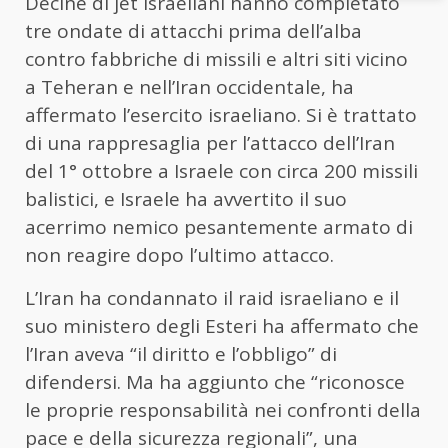
Decine di jet israeliani hanno completato
tre ondate di attacchi prima dell’alba
contro fabbriche di missili e altri siti vicino
a Teheran e nell’Iran occidentale, ha
affermato l’esercito israeliano. Si è trattato
di una rappresaglia per l’attacco dell’Iran
del 1° ottobre a Israele con circa 200 missili
balistici, e Israele ha avvertito il suo
acerrimo nemico pesantemente armato di
non reagire dopo l’ultimo attacco.
L’Iran ha condannato il raid israeliano e il
suo ministero degli Esteri ha affermato che
l’Iran aveva “il diritto e l’obbligo” di
difendersi. Ma ha aggiunto che “riconosce
le proprie responsabilità nei confronti della
pace e della sicurezza regionali”, una