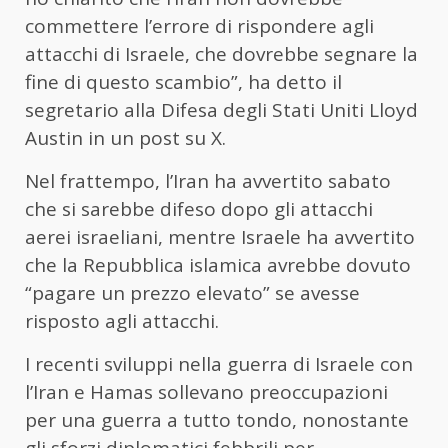
commettere l’errore di rispondere agli
attacchi di Israele, che dovrebbe segnare la
fine di questo scambio”, ha detto il
segretario alla Difesa degli Stati Uniti Lloyd
Austin in un post su X.
Nel frattempo, l’Iran ha avvertito sabato
che si sarebbe difeso dopo gli attacchi
aerei israeliani, mentre Israele ha avvertito
che la Repubblica islamica avrebbe dovuto
“pagare un prezzo elevato” se avesse
risposto agli attacchi.
I recenti sviluppi nella guerra di Israele con
l’Iran e Hamas sollevano preoccupazioni
per una guerra a tutto tondo, nonostante
gli sforzi diplomatici febbrili per