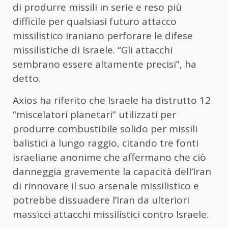
di produrre missili in serie e reso più
difficile per qualsiasi futuro attacco
missilistico iraniano perforare le difese
missilistiche di Israele. “Gli attacchi
sembrano essere altamente precisi”, ha
detto.
Axios ha riferito che Israele ha distrutto 12
“miscelatori planetari” utilizzati per
produrre combustibile solido per missili
balistici a lungo raggio, citando tre fonti
israeliane anonime che affermano che ciò
danneggia gravemente la capacità dell’Iran
di rinnovare il suo arsenale missilistico e
potrebbe dissuadere l’Iran da ulteriori
massicci attacchi missilistici contro Israele.