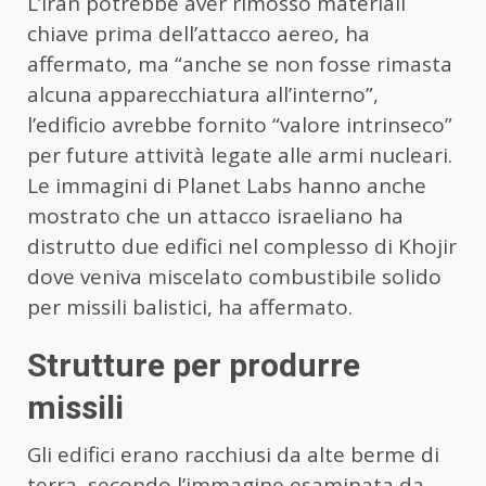
L’Iran potrebbe aver rimosso materiali
chiave prima dell’attacco aereo, ha
affermato, ma “anche se non fosse rimasta
alcuna apparecchiatura all’interno”,
l’edificio avrebbe fornito “valore intrinseco”
per future attività legate alle armi nucleari.
Le immagini di Planet Labs hanno anche
mostrato che un attacco israeliano ha
distrutto due edifici nel complesso di Khojir
dove veniva miscelato combustibile solido
per missili balistici, ha affermato.
Strutture per produrre
missili
Gli edifici erano racchiusi da alte berme di
terra, secondo l’immagine esaminata da