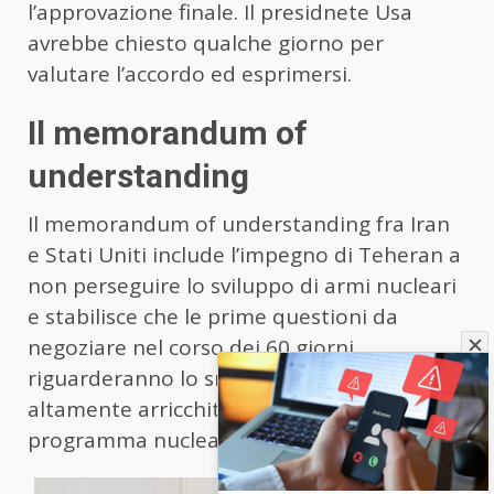
l’approvazione finale. Il presidnete Usa
avrebbe chiesto qualche giorno per
valutare l’accordo ed esprimersi.
Il memorandum of
understanding
Il memorandum of understanding fra Iran
e Stati Uniti include l’impegno di Teheran a
non perseguire lo sviluppo di armi nucleari
e stabilisce che le prime questioni da
negoziare nel corso dei 60 giorni
riguarderanno lo smaltimento dell’uranio
altamente arricchito e la gestione del
programma nucleare iraniano.