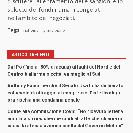
discutere l’allentamento delle sanzioni e lo
sblocco dei fondi iraniani congelati
nell’ambito dei negoziati.
Tags:
nohome
primo piano
ARTICOLI RECENTI
Dal Po (fino a -80% di acqua) ai laghi del Nord e del
Centro è allarme siccità: va meglio al Sud
Anthony Fauci: perché il Senato Usa lo ha dichiarato
colpevole di oltraggio al congresso, l’infettivologo
ora rischia una condanna penale
Conte alla commissione Covid: “Ho ricevuto lettera
anonima su mascherine contraffatte che chiama in
causa la stessa azienda scelta dal Governo Meloni”