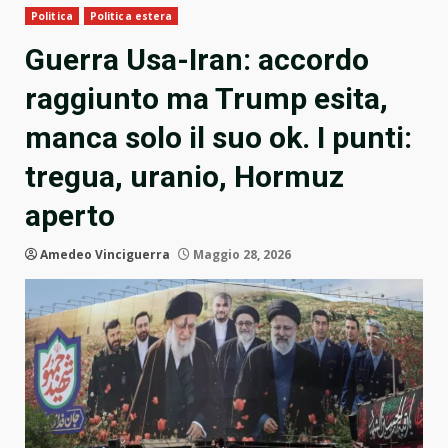
Politica
Politica estera
Guerra Usa-Iran: accordo
raggiunto ma Trump esita,
manca solo il suo ok. I punti:
tregua, uranio, Hormuz
aperto
Amedeo Vinciguerra
Maggio 28, 2026