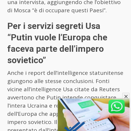
una intervista, aggiungendo che l’obiettivo
di Mosca “è di occupare questi Paesi”.
Per i servizi segreti Usa
“Putin vuole l’Europa che
faceva parte dell’impero
sovietico”
Anche i report dell’intelligence statunitense
giungono alle stesse conclusioni. Fonti
vicine all’intelligence Usa citate da Reuters
avvertono che Putin intende conquistare
l’intera Ucraina e reclamare parti
dell’Europa che appartenevano all’ex
impero sovietico. Il report più recente
presentato dall’intelligence risale a fine