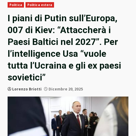
Politica
Politica estera
I piani di Putin sull’Europa,
007 di Kiev: “Attaccherà i
Paesi Baltici nel 2027”. Per
l’intelligence Usa “vuole
tutta l’Ucraina e gli ex paesi
sovietici”
Lorenzo Briotti
Dicembre 20, 2025