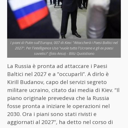
I piani di Putin sull'Europa, 007 di Kiev: "Attaccherà i Paesi Baltici nel
2027". Per l'intelligence Usa "vuole tutta l'Ucraina e gli ex paesi
sovietici" (foto Ansa) - Blitz Quotidiano
La Russia è pronta ad attaccare i Paesi
Baltici nel 2027 e a “occuparli”. A dirlo è
Kirill Budanov, capo del servizi segreto
militare ucraino, citato dai media di Kiev. “Il
piano originale prevedeva che la Russia
fosse pronta a iniziare le operazioni nel
2030. Ora i piani sono stati rivisti e
aggiornati al 2027”, ha detto nel corso di