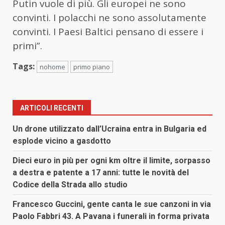
Putin vuole di più. Gli europei ne sono
convinti. I polacchi ne sono assolutamente
convinti. I Paesi Baltici pensano di essere i
primi”.
Tags:
nohome
primo piano
ARTICOLI RECENTI
Un drone utilizzato dall’Ucraina entra in Bulgaria ed
esplode vicino a gasdotto
Dieci euro in più per ogni km oltre il limite, sorpasso
a destra e patente a 17 anni: tutte le novità del
Codice della Strada allo studio
Francesco Guccini, gente canta le sue canzoni in via
Paolo Fabbri 43. A Pavana i funerali in forma privata