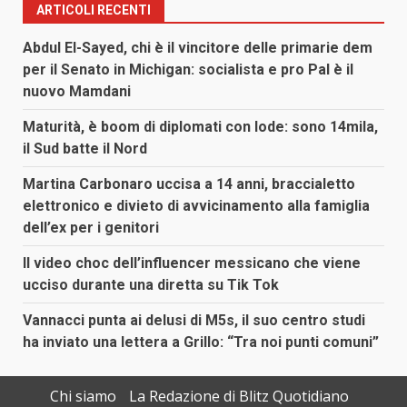
ARTICOLI RECENTI
Abdul El-Sayed, chi è il vincitore delle primarie dem
per il Senato in Michigan: socialista e pro Pal è il
nuovo Mamdani
Maturità, è boom di diplomati con lode: sono 14mila,
il Sud batte il Nord
Martina Carbonaro uccisa a 14 anni, braccialetto
elettronico e divieto di avvicinamento alla famiglia
dell’ex per i genitori
Il video choc dell’influencer messicano che viene
ucciso durante una diretta su Tik Tok
Vannacci punta ai delusi di M5s, il suo centro studi
ha inviato una lettera a Grillo: “Tra noi punti comuni”
Chi siamo
La Redazione di Blitz Quotidiano