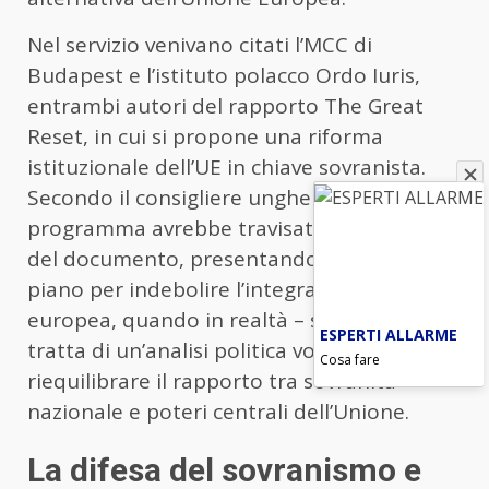
Nel servizio venivano citati l’MCC di
Budapest e l’istituto polacco Ordo Iuris,
entrambi autori del rapporto The Great
Reset, in cui si propone una riforma
istituzionale dell’UE in chiave sovranista.
Secondo il consigliere ungherese, però, il
programma avrebbe travisato il significato
del documento, presentandolo come un
piano per indebolire l’integrazione
europea, quando in realtà – sostiene – si
ESPERTI ALLARME
tratta di un’analisi politica volta a
Cosa fare
riequilibrare il rapporto tra sovranità
nazionale e poteri centrali dell’Unione.
La difesa del sovranismo e