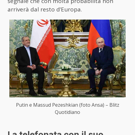
segnale che con molta probabilità non
arriverà dal resto d’Europa.
Putin e Massud Pezeshkian (foto Ansa) – Blitz
Quotidiano
La telefonata con il suo