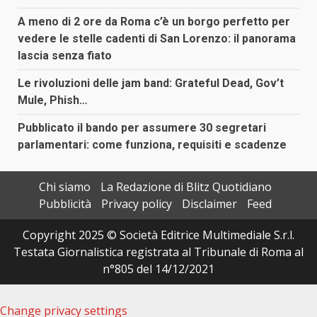
A meno di 2 ore da Roma c’è un borgo perfetto per
vedere le stelle cadenti di San Lorenzo: il panorama
lascia senza fiato
Le rivoluzioni delle jam band: Grateful Dead, Gov’t
Mule, Phish…
Pubblicato il bando per assumere 30 segretari
parlamentari: come funziona, requisiti e scadenze
Chi siamo
La Redazione di Blitz Quotidiano
Pubblicità
Privacy policy
Disclaimer
Feed
Copyright 2025 © Società Editrice Multimediale S.r.l.
Testata Giornalistica registrata al Tribunale di Roma al
n°805 del 14/12/2021
Change privacy settings