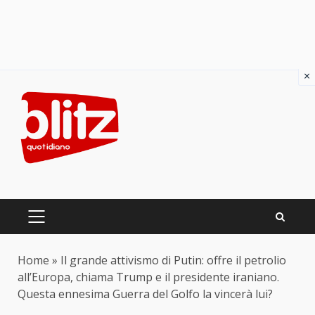
×
Skip
to
content
PRIMARY
MENU
Home
»
Il grande attivismo di Putin: offre il petrolio
all’Europa, chiama Trump e il presidente iraniano.
Questa ennesima Guerra del Golfo la vincerà lui?