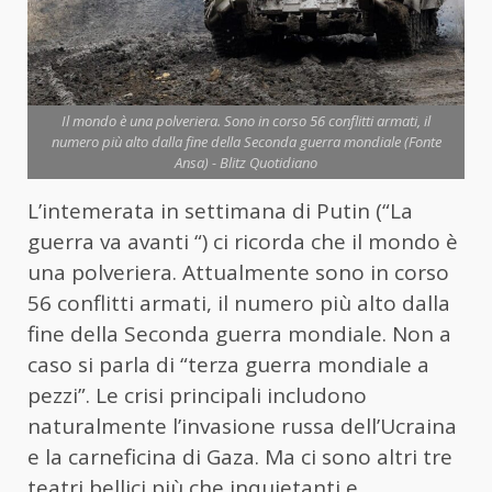
Il mondo è una polveriera. Sono in corso 56 conflitti armati, il
numero più alto dalla fine della Seconda guerra mondiale (Fonte
Ansa) - Blitz Quotidiano
L’intemerata in settimana di Putin (“La
guerra va avanti “) ci ricorda che il mondo è
una polveriera. Attualmente sono in corso
56 conflitti armati, il numero più alto dalla
fine della Seconda guerra mondiale. Non a
caso si parla di “terza guerra mondiale a
pezzi”. Le crisi principali includono
naturalmente l’invasione russa dell’Ucraina
e la carneficina di Gaza. Ma ci sono altri tre
teatri bellici più che inquietanti e