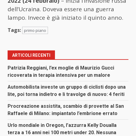
2022 (24 febbraio)
– Inizia l’invasione russa
dell’Ucraina. Doveva essere una guerra
lampo. Invece è già iniziato il quinto anno.
Tags:
primo piano
ARTICOLI RECENTI
Patrizia Reggiani, l’ex moglie di Maurizio Gucci
ricoverata in terapia intensiva per un malore
Automobilista investe un gruppo di ciclisti dopo una
lite, poi torna indietro e li travolge di nuovo: 4 feriti
Procreazione assistita, scambio di provette al San
Raffaele di Milano: impiantato l’embrione errato
Urlo mondiale in Oregon, l’azzurra Kelly Doualla
terza a 16 anni nei 100 metri under 20. Nessuna