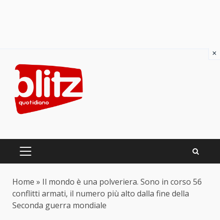
×
Skip
to
content
PRIMARY
MENU
Home
»
Il mondo è una polveriera. Sono in corso 56
conflitti armati, il numero più alto dalla fine della
Seconda guerra mondiale