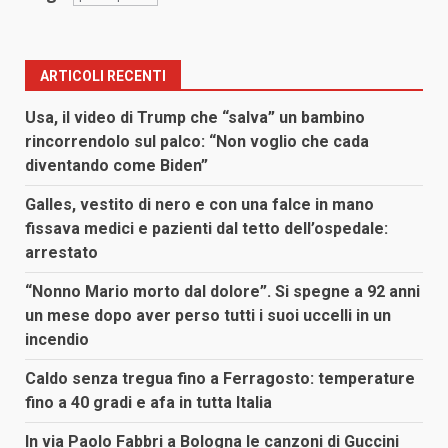
ARTICOLI RECENTI
Usa, il video di Trump che “salva” un bambino
rincorrendolo sul palco: “Non voglio che cada
diventando come Biden”
Galles, vestito di nero e con una falce in mano
fissava medici e pazienti dal tetto dell’ospedale:
arrestato
“Nonno Mario morto dal dolore”. Si spegne a 92 anni
un mese dopo aver perso tutti i suoi uccelli in un
incendio
Caldo senza tregua fino a Ferragosto: temperature
fino a 40 gradi e afa in tutta Italia
In via Paolo Fabbri a Bologna le canzoni di Guccini