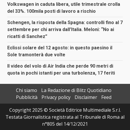
Volkswagen in caduta libera, utile trimestrale crolla
del 33%. 100mila posti di lavoro a rischio
Schengen, la risposta della Spagna: controlli fino al 7
settembre per chi arriva dall’Italia. Meloni: “No ai
ricatti di Sanchez”
Eclissi solare del 12 agosto: in questo paesino il
Sole tramonterà due volte
Il video del volo di Air India che perde 90 metri di
quota in pochi istanti per una turbolenza, 17 feriti
Chi siamo
La Redazione di Blitz Quotidiano
Pubblicità
Privacy policy
Disclaimer
Feed
Copyright 2025 © Società Editrice Multimediale S.r.l.
Testata Giornalistica registrata al Tribunale di Roma al
n°805 del 14/12/2021