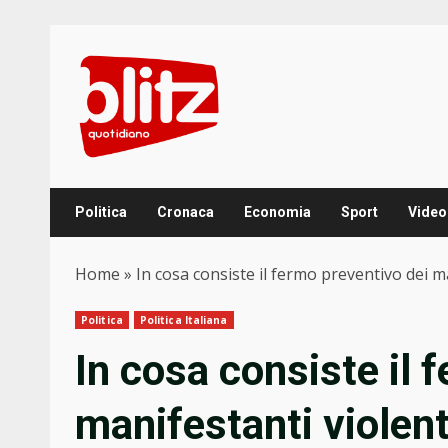
Skip
to
content
Politica
Cronaca
Economia
Sport
Video
Home
»
In cosa consiste il fermo preventivo dei m
Politica
Politica Italiana
In cosa consiste il 
manifestanti violent