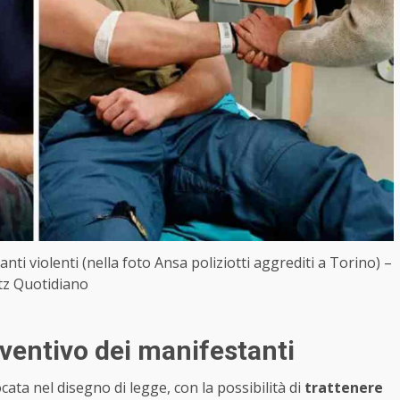
nti violenti (nella foto Ansa poliziotti aggrediti a Torino) –
itz Quotidiano
eventivo dei manifestanti
cata nel disegno di legge, con la possibilità di
trattenere