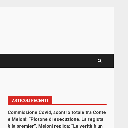
ARTICOLI RECENTI
Commissione Covid, scontro totale tra Conte
o
e Meloni: “Plotone di esecuzione. La regista
è la premier”. Meloni replica: “La verità è un