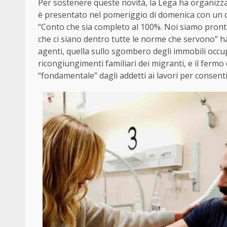
Per sostenere queste novità, la Lega ha organizzato
è presentato nel pomeriggio di domenica con un cer
“Conto che sia completo al 100%. Noi siamo pronti
che ci siano dentro tutte le norme che servono” h
agenti, quella sullo sgombero degli immobili occup
ricongiungimenti familiari dei migranti, e il ferm
“fondamentale” dagli addetti ai lavori per consenti