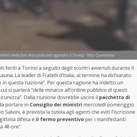
lenti (nella foto Ansa poliziotti aggrediti a Torino) - Blitz Quotidiano
i feriti a Torino a seguito degli scontri avvenuti durante il
na. La leader di Fratelli d’Italia, al termine ha dichiarato:
le in questa nazione”. Per questa ragione ha indetto un
 cui si parlerà “delle minacce all’ordine pubblico di questi
icurezza”. Dalla riunione dovrebbe uscire il
pacchetto di
a portare in
Consiglio dei ministri
mercoledì pomeriggio.
alvini, è prevista la tutela agli agenti che eviti l’iscrizione
gittima difesa e
il fermo preventivo
per i manifestanti
a 48 ore”.