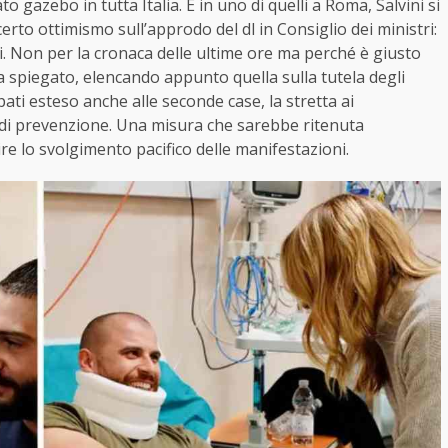
 gazebo in tutta Italia. E in uno di quelli a Roma, Salvini si
to ottimismo sull’approdo del dl in Consiglio dei ministri:
. Non per la cronaca delle ultime ore ma perché è giusto
a spiegato, elencando appunto quella sulla tutela degli
ati esteso anche alle seconde case, la stretta ai
o di prevenzione. Una misura che sarebbe ritenuta
re lo svolgimento pacifico delle manifestazioni.