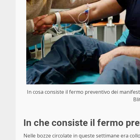
In cosa consiste il fermo preventivo dei manifesta
Bl
In che consiste il fermo pr
Nelle bozze circolate in queste settimane era collo