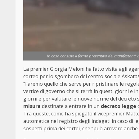
In cosa consiste il fermo preventivo dei manifestanti vio
La premier Giorgia Meloni ha fatto visita agli agent
corteo per lo sgombero del centro sociale Askatasau
“Faremo quello che serve per ripristinare le rego
vertice di governo che si terrà in questi giorni e in
giorni e per valutare le nuove norme del decreto s
misure
destinate a entrare in un
decreto legge
d
Tra queste, come ha spiegato il vicepremier Matteo S
automatica nel registro degli indagati in caso di le
sospetti prima dei cortei, che “può arrivare anche 