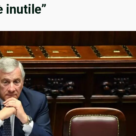
 inutile”