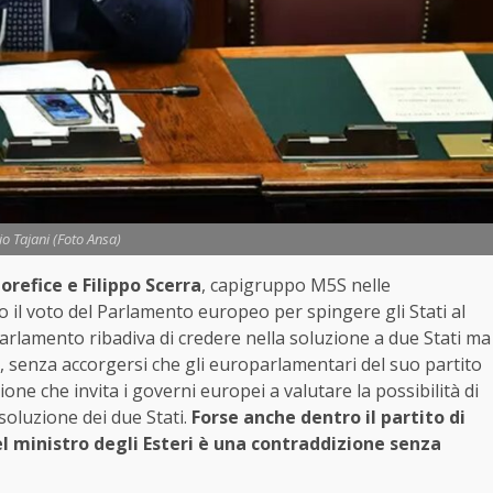
io Tajani (Foto Ansa)
orefice e Filippo Scerra
, capigruppo M5S nelle
il voto del Parlamento europeo per spingere gli Stati al
arlamento ribadiva di credere nella soluzione a due Stati ma
na, senza accorgersi che gli europarlamentari del suo partito
one che invita i governi europei a valutare la possibilità di
soluzione dei due Stati.
Forse anche dentro il partito di
del ministro degli Esteri è una contraddizione senza