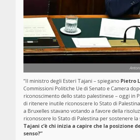
Anton
“Il ministro degli Esteri Tajani – spiegano
Pietro L
Commissioni Politiche Ue di Senato e Camera dopo 
riconoscimento dello stato palestinese – oggi in P
di ritenere inutile riconoscere lo Stato di Palesti
a Bruxelles stavano votando a favore della risoluzi
riconoscere lo Stato di Palestina per sostenere la 
Tajani c’è chi inizia a capire che la posizione 
senso?”