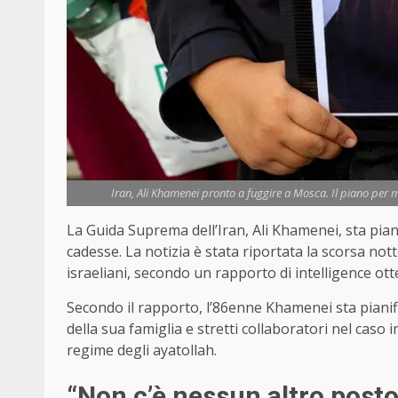
Iran, Ali Khamenei pronto a fuggire a Mosca. Il piano per met
La Guida Suprema dell’Iran, Ali Khamenei, sta piani
cadesse. La notizia è stata riportata la scorsa not
israeliani, secondo un rapporto di intelligence ot
Secondo il rapporto, l’86enne Khamenei sta piani
della sua famiglia e stretti collaboratori nel caso 
regime degli ayatollah.
“Non c’è nessun altro posto