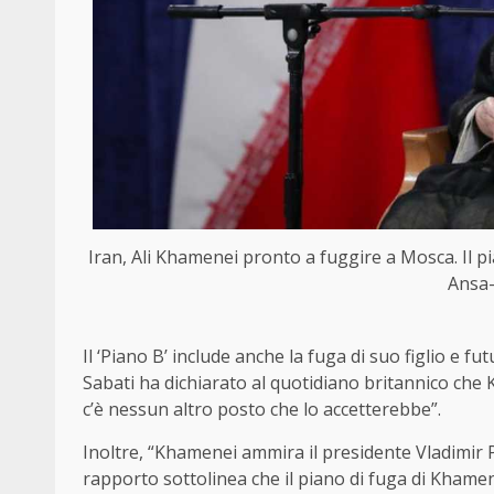
Iran, Ali Khamenei pronto a fuggire a Mosca. Il pian
Ansa-
Il ‘Piano B’ include anche la fuga di suo figlio e f
Sabati ha dichiarato al quotidiano britannico che
c’è nessun altro posto che lo accetterebbe”.
Inoltre, “Khamenei ammira il presidente Vladimir Pu
rapporto sottolinea che il piano di fuga di Khamene