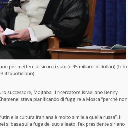
o per mettere al sicuro i suoi (e 95 miliardi di dollari) (foto
Blitzquotidiano)
uturo successore, Mojtaba. Il ricercatore israeliano Benny
 Khamenei stava pianificando di fuggire a Mosca “perché non
tin e la cultura iraniana è molto simile a quella russa”. Il
i si basa sulla fuga del suo alleato, l’ex presidente siriano