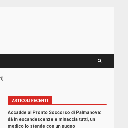
i)
ARTICOLI RECENTI
Accadde al Pronto Soccorso di Palmanova:
dà in escandescenze e minaccia tutti, un
medico lo stende con un pugno