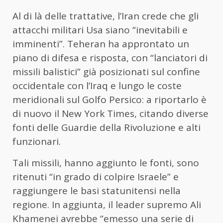
Al di là delle trattative, l’Iran crede che gli
attacchi militari Usa siano “inevitabili e
imminenti”. Teheran ha approntato un
piano di difesa e risposta, con “lanciatori di
missili balistici” già posizionati sul confine
occidentale con l’Iraq e lungo le coste
meridionali sul Golfo Persico: a riportarlo è
di nuovo il New York Times, citando diverse
fonti delle Guardie della Rivoluzione e alti
funzionari.
Tali missili, hanno aggiunto le fonti, sono
ritenuti “in grado di colpire Israele” e
raggiungere le basi statunitensi nella
regione. In aggiunta, il leader supremo Ali
Khamenei avrebbe “emesso una serie di