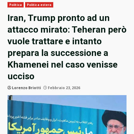
Politica
Politica estera
Iran, Trump pronto ad un
attacco mirato: Teheran però
vuole trattare e intanto
prepara la successione a
Khamenei nel caso venisse
ucciso
Lorenzo Briotti
Febbraio 23, 2026