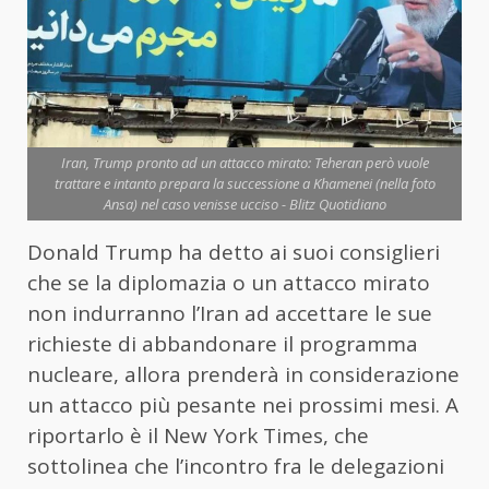
Iran, Trump pronto ad un attacco mirato: Teheran però vuole
trattare e intanto prepara la successione a Khamenei (nella foto
Ansa) nel caso venisse ucciso - Blitz Quotidiano
Donald Trump ha detto ai suoi consiglieri
che se la diplomazia o un attacco mirato
non indurranno l’Iran ad accettare le sue
richieste di abbandonare il programma
nucleare, allora prenderà in considerazione
un attacco più pesante nei prossimi mesi. A
riportarlo è il New York Times, che
sottolinea che l’incontro fra le delegazioni