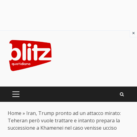
×
Skip
to
content
PRIMARY
MENU
Home
»
Iran, Trump pronto ad un attacco mirato:
Teheran però vuole trattare e intanto prepara la
successione a Khamenei nel caso venisse ucciso