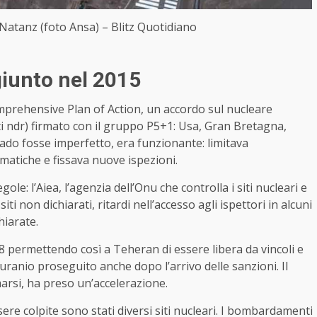
i Natanz (foto Ansa) – Blitz Quotidiano
giunto nel 2015
mprehensive Plan of Action,
un accordo sul nucleare
utti ndr) firmato con il gruppo P5+1: Usa, Gran Bretagna,
rado fosse imperfetto, era funzionante: limitava
ematiche e fissava nuove ispezioni.
le: l’Aiea, l’agenzia dell’Onu che controlla i siti nucleari e
ti non dichiarati, ritardi nell’accesso agli ispettori in alcuni
hiarate.
permettendo così a Teheran di essere libera da vincoli e
l’uranio proseguito anche dopo l’arrivo delle sanzioni. Il
arsi, ha preso un’accelerazione.
sere colpite sono stati diversi siti nucleari. I bombardamenti