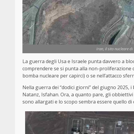
Iran, il sito nucleare d
La guerra degli Usa e Israele punta davvero a bloc
comprendere se si punta alla non-proliferazione de
bomba nucleare per capirci) o se nell’attacco sferr
Nella guerra dei “dodici giorni” del giugno 2025, i 
Natanz, Isfahan. Ora, a quanto pare, gli obbiettivi
sono allargati e lo scopo sembra essere quello di