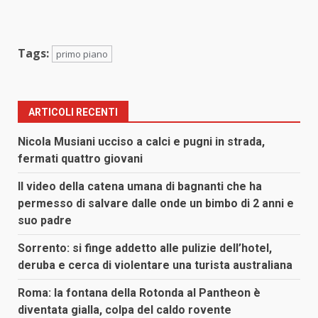
Tags:
primo piano
ARTICOLI RECENTI
Nicola Musiani ucciso a calci e pugni in strada,
fermati quattro giovani
Il video della catena umana di bagnanti che ha
permesso di salvare dalle onde un bimbo di 2 anni e
suo padre
Sorrento: si finge addetto alle pulizie dell’hotel,
deruba e cerca di violentare una turista australiana
Roma: la fontana della Rotonda al Pantheon è
diventata gialla, colpa del caldo rovente