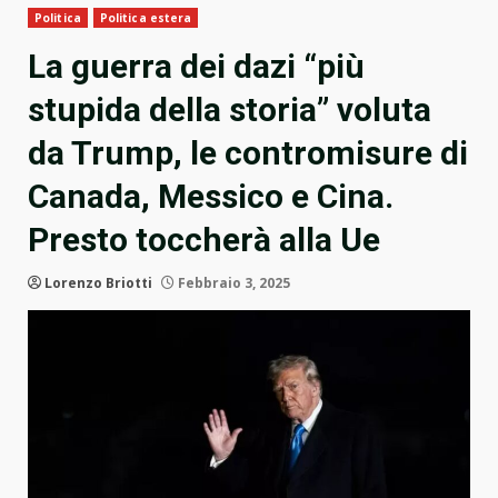
Politica
Politica estera
La guerra dei dazi “più
stupida della storia” voluta
da Trump, le contromisure di
Canada, Messico e Cina.
Presto toccherà alla Ue
Lorenzo Briotti
Febbraio 3, 2025