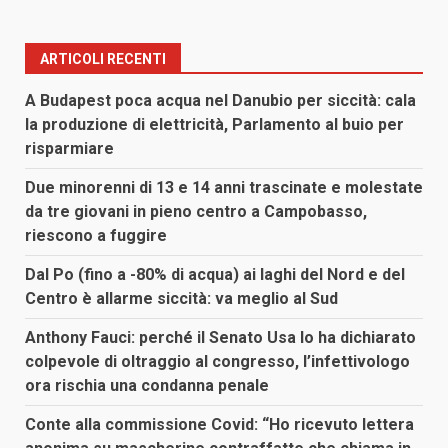
ARTICOLI RECENTI
A Budapest poca acqua nel Danubio per siccità: cala
la produzione di elettricità, Parlamento al buio per
risparmiare
Due minorenni di 13 e 14 anni trascinate e molestate
da tre giovani in pieno centro a Campobasso,
riescono a fuggire
Dal Po (fino a -80% di acqua) ai laghi del Nord e del
Centro è allarme siccità: va meglio al Sud
Anthony Fauci: perché il Senato Usa lo ha dichiarato
colpevole di oltraggio al congresso, l’infettivologo
ora rischia una condanna penale
Conte alla commissione Covid: “Ho ricevuto lettera