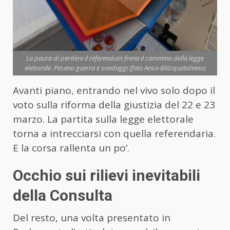
La paura di perdere il referendum frena il cammino della legge
elettorale. Pesano guerra e sondaggi (foto Ansa-Blitzquotidiano)
Avanti piano, entrando nel vivo solo dopo il
voto sulla riforma della giustizia del 22 e 23
marzo. La partita sulla legge elettorale
torna a intrecciarsi con quella referendaria.
E la corsa rallenta un po’.
Occhio sui rilievi inevitabili
della Consulta
Del resto, una volta presentato in