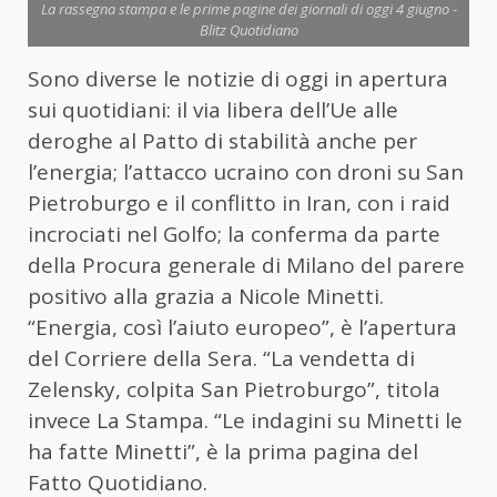
La rassegna stampa e le prime pagine dei giornali di oggi 4 giugno -
Blitz Quotidiano
Sono diverse le notizie di oggi in apertura
sui quotidiani: il via libera dell’Ue alle
deroghe al Patto di stabilità anche per
l’energia; l’attacco ucraino con droni su San
Pietroburgo e il conflitto in Iran, con i raid
incrociati nel Golfo; la conferma da parte
della Procura generale di Milano del parere
positivo alla grazia a Nicole Minetti.
“Energia, così l’aiuto europeo”, è l’apertura
del Corriere della Sera. “La vendetta di
Zelensky, colpita San Pietroburgo”, titola
invece La Stampa. “Le indagini su Minetti le
ha fatte Minetti”, è la prima pagina del
Fatto Quotidiano.