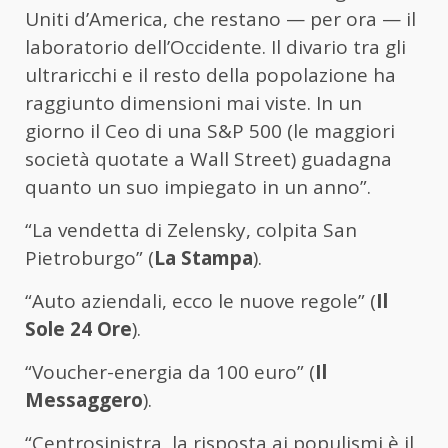
Uniti d’America, che restano — per ora — il
laboratorio dell’Occidente. Il divario tra gli
ultraricchi e il resto della popolazione ha
raggiunto dimensioni mai viste. In un
giorno il Ceo di una S&P 500 (le maggiori
società quotate a Wall Street) guadagna
quanto un suo impiegato in un anno”.
“La vendetta di Zelensky, colpita San
Pietroburgo” (
La Stampa
).
“Auto aziendali, ecco le nuove regole” (
Il
Sole 24 Ore
).
“Voucher-energia da 100 euro” (
Il
Messaggero
).
“Centrosinistra, la risposta ai populismi è il