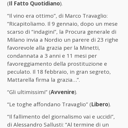
(
Il Fatto Quotidiano
).
“Il vino era ottimo”, di Marco Travaglio:
“Ricapitoliamo. Il 9 gennaio, dopo un mese
scarso di “indagini”, la Procura generale di
Milano invia a Nordio un parere di 23 righe
favorevole alla grazia per la Minetti,
condannata a 3 anni e 11 mesi per
favoreggiamento della prostituzione e
peculato. Il 18 febbraio, in gran segreto,
Mattarella firma la grazia…”.
“Gli ultimissimi” (
Avvenire
).
“Le toghe affondano Travaglio” (
Libero
).
“Il fallimento del giornalismo vai e uccidi”,
di Alessandro Sallusti: “Al termine di un