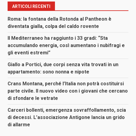
ARTICOLI RECENTI
Roma: la fontana della Rotonda al Pantheon è
diventata gialla, colpa del caldo rovente
Il Mediterraneo ha raggiunto i 33 gradi: “Sta
accumulando energia, così aumentano i nubifragi e
gli eventi estremi”
Giallo a Portici, due corpi senza vita trovati in un
appartamento: sono nonna e nipote
Crans Montana, perché l’Italia non potrà costituirsi
parte civile. Il nuovo video con i giovani che cercano
di sfondare le vetrate
Carceri bollenti, emergenza sovraffollamento, scia
di decessi. L’associazione Antigone lancia un grido
di allarme