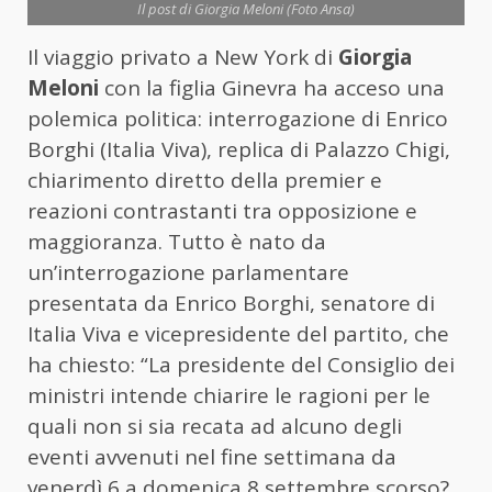
Il post di Giorgia Meloni (Foto Ansa)
Il viaggio privato a New York di
Giorgia
Meloni
con la figlia Ginevra ha acceso una
polemica politica: interrogazione di Enrico
Borghi (Italia Viva), replica di Palazzo Chigi,
chiarimento diretto della premier e
reazioni contrastanti tra opposizione e
maggioranza. Tutto è nato da
un’interrogazione parlamentare
presentata da Enrico Borghi, senatore di
Italia Viva e vicepresidente del partito, che
ha chiesto: “La presidente del Consiglio dei
ministri intende chiarire le ragioni per le
quali non si sia recata ad alcuno degli
eventi avvenuti nel fine settimana da
venerdì 6 a domenica 8 settembre scorso?