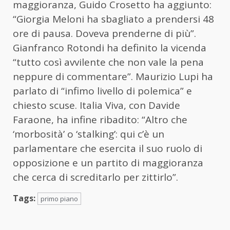
maggioranza, Guido Crosetto ha aggiunto:
“Giorgia Meloni ha sbagliato a prendersi 48
ore di pausa. Doveva prenderne di più”.
Gianfranco Rotondi ha definito la vicenda
“tutto così avvilente che non vale la pena
neppure di commentare”. Maurizio Lupi ha
parlato di “infimo livello di polemica” e
chiesto scuse. Italia Viva, con Davide
Faraone, ha infine ribadito: “Altro che
‘morbosità’ o ‘stalking’: qui c’è un
parlamentare che esercita il suo ruolo di
opposizione e un partito di maggioranza
che cerca di screditarlo per zittirlo”.
Tags:
primo piano