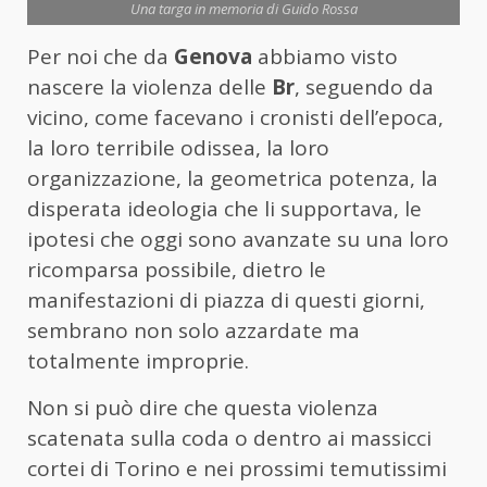
Una targa in memoria di Guido Rossa
Per noi che da
Genova
abbiamo visto
nascere la violenza delle
Br
, seguendo da
vicino, come facevano i cronisti dell’epoca,
la loro terribile odissea, la loro
organizzazione, la geometrica potenza, la
disperata ideologia che li supportava, le
ipotesi che oggi sono avanzate su una loro
ricomparsa possibile, dietro le
manifestazioni di piazza di questi giorni,
sembrano non solo azzardate ma
totalmente improprie.
Non si può dire che questa violenza
scatenata sulla coda o dentro ai massicci
cortei di Torino e nei prossimi temutissimi