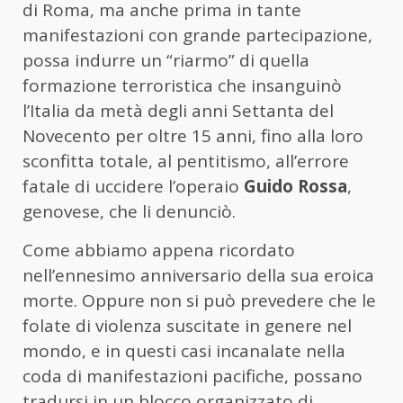
di Roma, ma anche prima in tante
manifestazioni con grande partecipazione,
possa indurre un “riarmo” di quella
formazione terroristica che insanguinò
l’Italia da metà degli anni Settanta del
Novecento per oltre 15 anni, fino alla loro
sconfitta totale, al pentitismo, all’errore
fatale di uccidere l’operaio
Guido Rossa
,
genovese, che li denunciò.
Come abbiamo appena ricordato
nell’ennesimo anniversario della sua eroica
morte. Oppure non si può prevedere che le
folate di violenza suscitate in genere nel
mondo, e in questi casi incanalate nella
coda di manifestazioni pacifiche, possano
tradursi in un blocco organizzato di