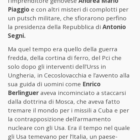
l’imprenditore genovese
Andrea Mario
Piaggio
e con altri misteri di complotti per
un putsch militare, che sfiorarono perfino
la presidenza della Repubblica di
Antonio
Segni.
Ma quel tempo era quello della guerra
fredda, della cortina di ferro, del Pci che
solo dopo gli interventi dell’Urss in
Ungheria, in Cecoslovacchia e l’avvento alla
sua guida di uomini come
Enrico
Berlinguer
aveva incominciato a staccarsi
dalla dottrina di Mosca, che aveva fatto
tremare il mondo per i missili a Cuba e per
la contrapposizione dell’armamento
nucleare con gli Usa. Era il tempo nel quale
gli Usa temevano per l’Italia, un paese-