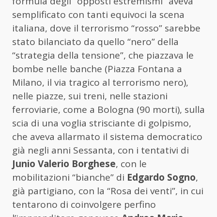
formula degli “opposti estremismi” aveva
semplificato con tanti equivoci la scena
italiana, dove il terrorismo “rosso” sarebbe
stato bilanciato da quello “nero” della
“strategia della tensione”, che piazzava le
bombe nelle banche (Piazza Fontana a
Milano, il via tragico al terrorismo nero),
nelle piazze, sui treni, nelle stazioni
ferroviarie, come a Bologna (90 morti), sulla
scia di una voglia strisciante di golpismo,
che aveva allarmato il sistema democratico
già negli anni Sessanta, con i tentativi di
Junio Valerio Borghese
, con le
mobilitazioni “bianche” di
Edgardo Sogno
,
già partigiano, con la “Rosa dei venti”, in cui
tentarono di coinvolgere perfino