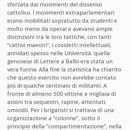
sferzata dai movimenti del dissenso
cattolico. I movimenti extraparlamentari
erano mobilitati sopratutto da studenti e
molto meno da operai e avevano ampie
distinzioni tra le loro tattiche, con tanti
“cattivi maestri”, i cosidetti intellettuali,
annidati spesso nelle Università: quella
genovese di Lettere a Balbi era stata un
vera fucina. Alla fine la statistica ha chiarito
che questo esercito non avrebbe contato
più di qualche centinaio di militanti. A
fronte di almeno 500 vittime e migliaia di
azioni tra sequestri, rapine, attentati,
omicidii. Per i brigatisti si trattava di una
organizzazione a “colonne”, sotto il
principio della “compartimentazione”, nella