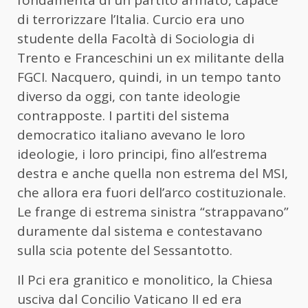
fondamenta di un partito armato, capace
di terrorizzare l’Italia. Curcio era uno
studente della Facoltà di Sociologia di
Trento e Franceschini un ex militante della
FGCI. Nacquero, quindi, in un tempo tanto
diverso da oggi, con tante ideologie
contrapposte. I partiti del sistema
democratico italiano avevano le loro
ideologie, i loro principi, fino all’estrema
destra e anche quella non estrema del MSI,
che allora era fuori dell’arco costituzionale.
Le frange di estrema sinistra “strappavano”
duramente dal sistema e contestavano
sulla scia potente del Sessantotto.
Il Pci era granitico e monolitico, la Chiesa
usciva dal Concilio Vaticano II ed era