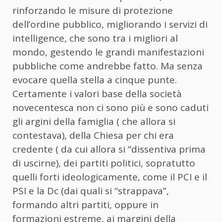
rinforzando le misure di protezione
dell’ordine pubblico, migliorando i servizi di
intelligence, che sono tra i migliori al
mondo, gestendo le grandi manifestazioni
pubbliche come andrebbe fatto. Ma senza
evocare quella stella a cinque punte.
Certamente i valori base della società
novecentesca non ci sono più e sono caduti
gli argini della famiglia ( che allora si
contestava), della Chiesa per chi era
credente ( da cui allora si “dissentiva prima
di uscirne), dei partiti politici, sopratutto
quelli forti ideologicamente, come il PCI e il
PSI e la Dc (dai quali si “strappava”,
formando altri partiti, oppure in
formazioni estreme, ai margini della