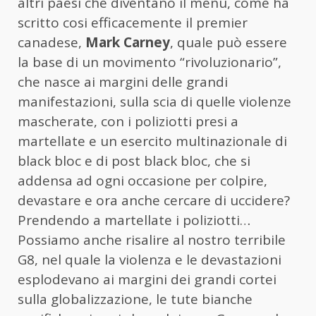
altri paesi che diventano il menù, come ha
scritto cosi efficacemente il premier
canadese,
Mark Carney
, quale può essere
la base di un movimento “rivoluzionario”,
che nasce ai margini delle grandi
manifestazioni, sulla scia di quelle violenze
mascherate, con i poliziotti presi a
martellate e un esercito multinazionale di
black bloc e di post black bloc, che si
addensa ad ogni occasione per colpire,
devastare e ora anche cercare di uccidere?
Prendendo a martellate i poliziotti…
Possiamo anche risalire al nostro terribile
G8, nel quale la violenza e le devastazioni
esplodevano ai margini dei grandi cortei
sulla globalizzazione, le tute bianche