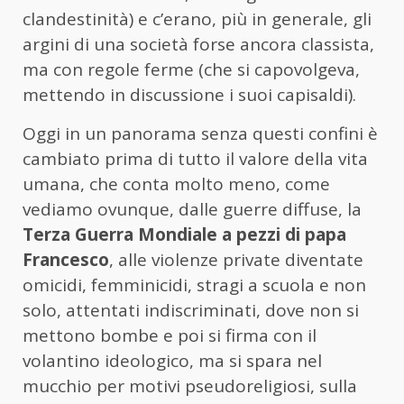
clandestinità) e c’erano, più in generale, gli
argini di una società forse ancora classista,
ma con regole ferme (che si capovolgeva,
mettendo in discussione i suoi capisaldi).
Oggi in un panorama senza questi confini è
cambiato prima di tutto il valore della vita
umana, che conta molto meno, come
vediamo ovunque, dalle guerre diffuse, la
Terza Guerra Mondiale a pezzi di papa
Francesco
, alle violenze private diventate
omicidi, femminicidi, stragi a scuola e non
solo, attentati indiscriminati, dove non si
mettono bombe e poi si firma con il
volantino ideologico, ma si spara nel
mucchio per motivi pseudoreligiosi, sulla