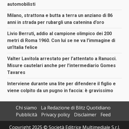
automobilisti
Milano, strattona e butta a terra un anziano di 86
anni in strada per rubargli una catenina d’oro
Livio Berruti, addio al campione olimpico dei 200
metri di Roma 1960. Con lui se ne va l’immagine di
un’Italia felice
Valter Lavitola arrestato per l’attentato a Ranucci.
Misure cautelari anche per l’intermediario Gomes
Tavares
Interviene durante una lite per difendere il figlio e
viene colpito da un pugno in faccia: è gravissimo
Chi siamo
La Redazione di Blitz Quotidiano
Pubblicità
Privacy policy
Disclaimer
Feed
Copyright 2025 © Società Editrice Multimediale S.r.l.