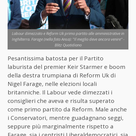
Labour dimezzato e Reform Uk primo partito alle amministrative in
Inghilterra. Farage (nella foto Ansa): "Il meglio deve ancora venire" -
Blitz Quotidiano
Pesantissima batosta per il Partito
laburista del premier Keir Starmer e boom
della destra trumpiana di Reform Uk di
Nigel Farage, nelle elezioni locali
britanniche. Il Labour vede dimezzati i
consiglieri che aveva e risulta superato
come primo partito da Reform. Male anche
i Conservatori, mentre guadagnano seggi,
seppure più marginalmente rispetto a
Farage, sia i centristi Liberaldemocratici, sia