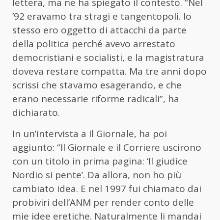
lettera, ma ne ha spiegato il contesto. “Nel
’92 eravamo tra stragi e tangentopoli. Io
stesso ero oggetto di attacchi da parte
della politica perché avevo arrestato
democristiani e socialisti, e la magistratura
doveva restare compatta. Ma tre anni dopo
scrissi che stavamo esagerando, e che
erano necessarie riforme radicali”, ha
dichiarato.
In un’intervista a Il Giornale, ha poi
aggiunto: “Il Giornale e il Corriere uscirono
con un titolo in prima pagina: ‘Il giudice
Nordio si pente’. Da allora, non ho più
cambiato idea. E nel 1997 fui chiamato dai
probiviri dell’ANM per render conto delle
mie idee eretiche. Naturalmente li mandai