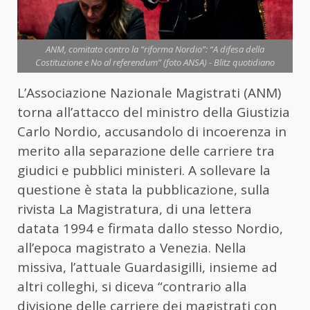
ANM, comitato contro la “riforma Nordio”: “A difesa della
Costituzione e No al referendum” (foto ANSA) - Blitz quotidiano
L’Associazione Nazionale Magistrati (ANM)
torna all’attacco del ministro della Giustizia
Carlo Nordio, accusandolo di incoerenza in
merito alla separazione delle carriere tra
giudici e pubblici ministeri. A sollevare la
questione è stata la pubblicazione, sulla
rivista La Magistratura, di una lettera
datata 1994 e firmata dallo stesso Nordio,
all’epoca magistrato a Venezia. Nella
missiva, l’attuale Guardasigilli, insieme ad
altri colleghi, si diceva “contrario alla
divisione delle carriere dei magistrati con