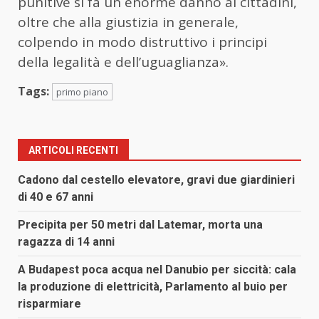
punitive si fa un enorme danno ai cittadini,
oltre che alla giustizia in generale,
colpendo in modo distruttivo i principi
della legalità e dell’uguaglianza».
Tags:
primo piano
ARTICOLI RECENTI
Cadono dal cestello elevatore, gravi due giardinieri
di 40 e 67 anni
Precipita per 50 metri dal Latemar, morta una
ragazza di 14 anni
A Budapest poca acqua nel Danubio per siccità: cala
la produzione di elettricità, Parlamento al buio per
risparmiare