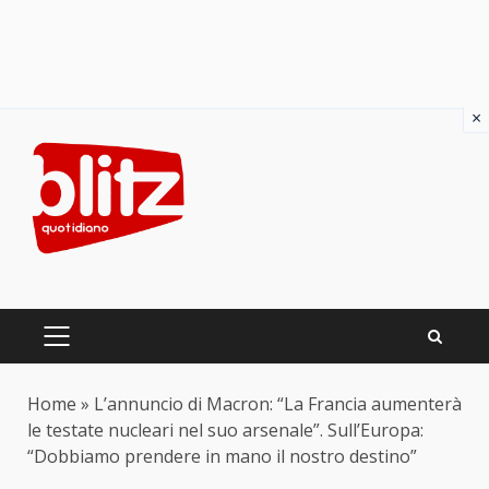
×
Skip
to
content
PRIMARY
MENU
Home
»
L’annuncio di Macron: “La Francia aumenterà
le testate nucleari nel suo arsenale”. Sull’Europa:
“Dobbiamo prendere in mano il nostro destino”