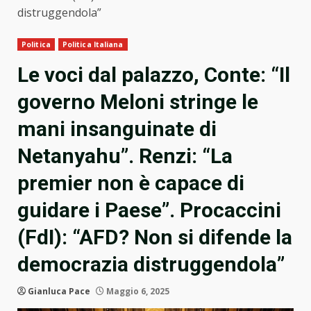
distruggendola”
Politica
Politica Italiana
Le voci dal palazzo, Conte: “Il
governo Meloni stringe le
mani insanguinate di
Netanyahu”. Renzi: “La
premier non è capace di
guidare i Paese”. Procaccini
(FdI): “AFD? Non si difende la
democrazia distruggendola”
Gianluca Pace
Maggio 6, 2025