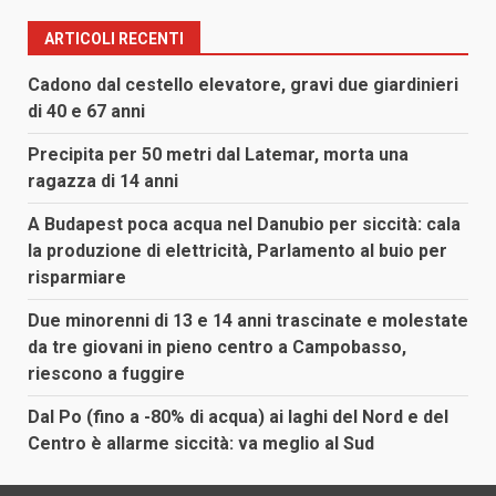
ARTICOLI RECENTI
Cadono dal cestello elevatore, gravi due giardinieri
di 40 e 67 anni
Precipita per 50 metri dal Latemar, morta una
ragazza di 14 anni
A Budapest poca acqua nel Danubio per siccità: cala
la produzione di elettricità, Parlamento al buio per
risparmiare
Due minorenni di 13 e 14 anni trascinate e molestate
da tre giovani in pieno centro a Campobasso,
riescono a fuggire
Dal Po (fino a -80% di acqua) ai laghi del Nord e del
Centro è allarme siccità: va meglio al Sud