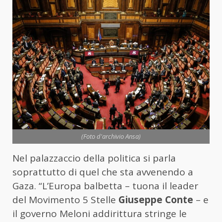
(Foto d'archivio Ansa)
Nel palazzaccio della politica si parla
soprattutto di quel che sta avvenendo a
Gaza. “L’Europa balbetta – tuona il leader
del Movimento 5 Stelle
Giuseppe Conte
– e
il governo Meloni addirittura stringe le