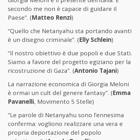
Giorgia Meloni è il presente dell’Italia. E
secondo me non è capace di guidare il
Paese”. (
Matteo Renzi
)
“Quello che Netanyahu sta portando avanti
è un disegno criminale”. (
Elly Schlein
)
“Il nostro obiettivo è due popoli e due Stati.
Siamo a favore del progetto egiziano per la
ricostruzione di Gaza”. (
Antonio Tajani
)
La narrazione economica di Giorgia Meloni
è ormai un cult del genere fantasy”. (
Emma
Pavanelli
, Movimento 5 Stelle)
“Le parole di Netanyahu sono l’ennesima
conferma: vogliono realizzare una vera e
propria deportazione del popolo