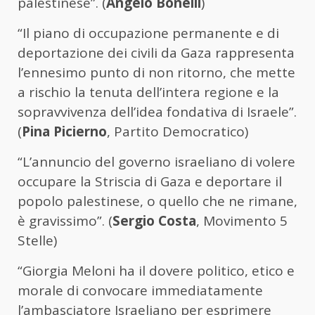
palestinese”. (
Angelo Bonelli
)
“Il piano di occupazione permanente e di
deportazione dei civili da Gaza rappresenta
l’ennesimo punto di non ritorno, che mette
a rischio la tenuta dell’intera regione e la
sopravvivenza dell’idea fondativa di Israele”.
(
Pina Picierno
, Partito Democratico)
“L’annuncio del governo israeliano di volere
occupare la Striscia di Gaza e deportare il
popolo palestinese, o quello che ne rimane,
è gravissimo”. (
Sergio Costa
, Movimento 5
Stelle)
“Giorgia Meloni ha il dovere politico, etico e
morale di convocare immediatamente
l’ambasciatore Israeliano per esprimere