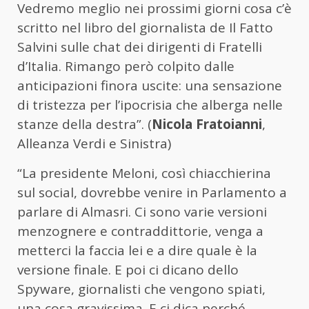
Vedremo meglio nei prossimi giorni cosa c’è
scritto nel libro del giornalista de Il Fatto
Salvini sulle chat dei dirigenti di Fratelli
d’Italia. Rimango però colpito dalle
anticipazioni finora uscite: una sensazione
di tristezza per l’ipocrisia che alberga nelle
stanze della destra”. (
Nicola Fratoianni
,
Alleanza Verdi e Sinistra)
“La presidente Meloni, così chiacchierina
sul social, dovrebbe venire in Parlamento a
parlare di Almasri. Ci sono varie versioni
menzognere e contraddittorie, venga a
metterci la faccia lei e a dire quale è la
versione finale. E poi ci dicano dello
Spyware, giornalisti che vengono spiati,
una cosa gravissima. E ci dica perché