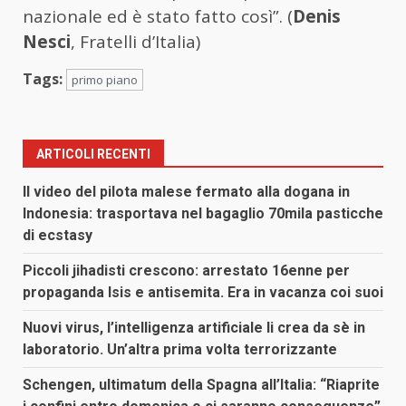
nazionale ed è stato fatto così”. (
Denis
Nesci
, Fratelli d’Italia)
Tags:
primo piano
ARTICOLI RECENTI
Il video del pilota malese fermato alla dogana in
Indonesia: trasportava nel bagaglio 70mila pasticche
di ecstasy
Piccoli jihadisti crescono: arrestato 16enne per
propaganda Isis e antisemita. Era in vacanza coi suoi
Nuovi virus, l’intelligenza artificiale li crea da sè in
laboratorio. Un’altra prima volta terrorizzante
Schengen, ultimatum della Spagna all’Italia: “Riaprite