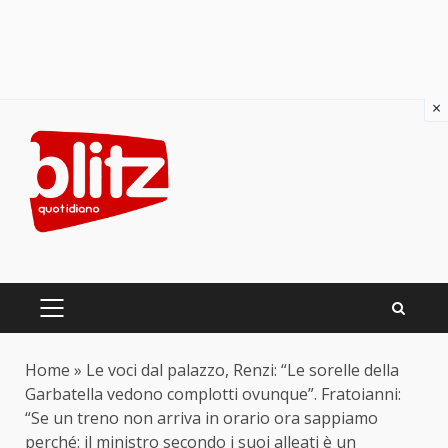
×
Skip
to
content
PRIMARY
MENU
Home
»
Le voci dal palazzo, Renzi: “Le sorelle della
Garbatella vedono complotti ovunque”. Fratoianni:
“Se un treno non arriva in orario ora sappiamo
perché: il ministro secondo i suoi alleati è un