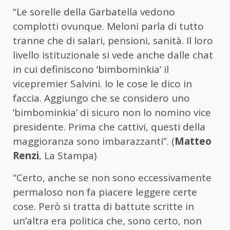
“Le sorelle della Garbatella vedono
complotti ovunque. Meloni parla di tutto
tranne che di salari, pensioni, sanità. Il loro
livello istituzionale si vede anche dalle chat
in cui definiscono ‘bimbominkia’ il
vicepremier Salvini. Io le cose le dico in
faccia. Aggiungo che se considero uno
‘bimbominkia’ di sicuro non lo nomino vice
presidente. Prima che cattivi, questi della
maggioranza sono imbarazzanti”. (
Matteo
Renzi
, La Stampa)
“Certo, anche se non sono eccessivamente
permaloso non fa piacere leggere certe
cose. Però si tratta di battute scritte in
un’altra era politica che, sono certo, non