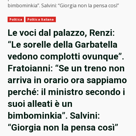
bimbominkia”. Salvini: “Giorgia non la pensa così”
Politica
Politica Italiana
Le voci dal palazzo, Renzi:
“Le sorelle della Garbatella
vedono complotti ovunque”.
Fratoianni: “Se un treno non
arriva in orario ora sappiamo
perché: il ministro secondo i
suoi alleati è un
bimbominkia”. Salvini:
“Giorgia non la pensa così”