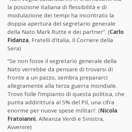
la posizione italiana di flessibilità e di
modulazione dei tempi ha incontrato la
doppia apertura del segretario generale
della Nato Mark Rutte e dei partner”. (
Carlo
Fidanza
, Fratelli d’Italia, Il Corriere della
Sera)
“Se non fosse il segretario generale della
Nato verrebbe da pensare di trovarsi di
fronte a un pazzo, sembra prepararci
allegramente alla terza guerra mondiale.
Trovo folle l’impianto di questa politica, che
punta addirittura al 5% del Pil, una cifra
enorme per nuove spese militari’. (
Nicola
Fratoianni
, Alleanza Verdi e Sinistra,
Avvenire)