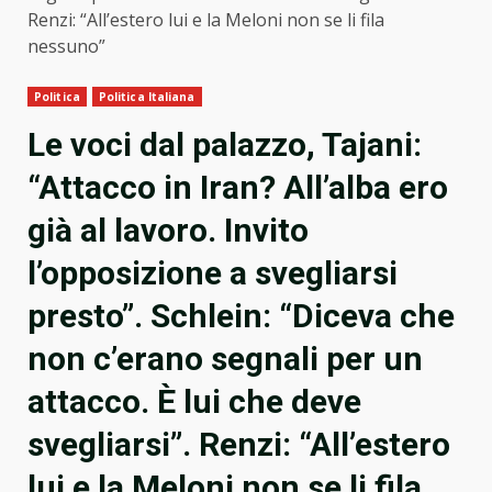
Renzi: “All’estero lui e la Meloni non se li fila
nessuno”
Politica
Politica Italiana
Le voci dal palazzo, Tajani:
“Attacco in Iran? All’alba ero
già al lavoro. Invito
l’opposizione a svegliarsi
presto”. Schlein: “Diceva che
non c’erano segnali per un
attacco. È lui che deve
svegliarsi”. Renzi: “All’estero
lui e la Meloni non se li fila