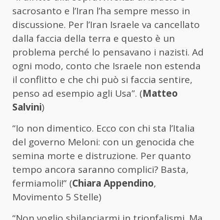
sacrosanto e l’Iran l’ha sempre messo in
discussione. Per l’Iran Israele va cancellato
dalla faccia della terra e questo è un
problema perché lo pensavano i nazisti. Ad
ogni modo, conto che Israele non estenda
il conflitto e che chi può si faccia sentire,
penso ad esempio agli Usa”. (
Matteo
Salvini
)
“Io non dimentico. Ecco con chi sta l’Italia
del governo Meloni: con un genocida che
semina morte e distruzione. Per quanto
tempo ancora saranno complici? Basta,
fermiamoli!” (
Chiara Appendino
,
Movimento 5 Stelle)
“Non voglio sbilanciarmi in trionfalismi. Ma