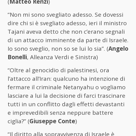
(
Matteo Renzi
)
“Non mi sono svegliato adesso. Se dovessi
dire chi si è svegliato adesso, ieri il ministro
Tajani aveva detto che non c’erano segnali
di un attacco imminente da parte di Israele.
Io sono sveglio, non so se lui lo sia”. (
Angelo
Bonelli
, Alleanza Verdi e Sinistra)
“Oltre al genocidio di palestinesi, ora
l’attacco all’Iran: qualcuno ha intenzione di
fermare il criminale Netanyahu o vogliamo
lasciare a lui la decisione di farci trascinare
tutti in un conflitto dagli effetti devastanti
e imprevedibili senza neppure battere
ciglia?” (
Giuseppe Conte
)
“Il diritto alla sopravvivenza di Israele è