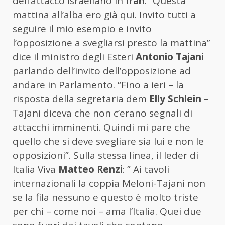
dell’attacco israeliano in
Iran
. “Questa
mattina all’alba ero già qui. Invito tutti a
seguire il mio esempio e invito
l’opposizione a svegliarsi presto la mattina”
dice il ministro degli Esteri
Antonio Tajani
parlando dell’invito dell’opposizione ad
andare in Parlamento. “Fino a ieri – la
risposta della segretaria dem
Elly Schlein
–
Tajani diceva che non c’erano segnali di
attacchi imminenti. Quindi mi pare che
quello che si deve svegliare sia lui e non le
opposizioni”. Sulla stessa linea, il leder di
Italia Viva
Matteo Renzi
: ” Ai tavoli
internazionali la coppia Meloni-Tajani non
se la fila nessuno e questo è molto triste
per chi – come noi – ama l’Italia. Quei due