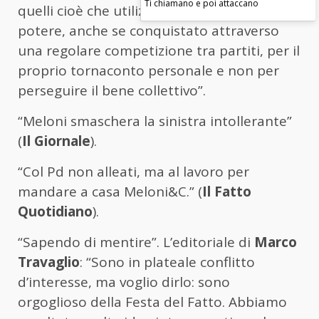
Ti chiamano e poi attaccano
quelli cioè che utilizzano la politica e il
potere, anche se conquistato attraverso
una regolare competizione tra partiti, per il
proprio tornaconto personale e non per
perseguire il bene collettivo”.
“Meloni smaschera la sinistra intollerante”
(
Il Giornale
).
“Col Pd non alleati, ma al lavoro per
mandare a casa Meloni&C.” (
Il Fatto
Quotidiano
).
“Sapendo di mentire”. L’editoriale di
Marco
Travaglio
: “Sono in plateale conflitto
d’interesse, ma voglio dirlo: sono
orgoglioso della Festa del Fatto. Abbiamo