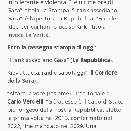
intollerante e violenta. “Le ultime ore di
Gaza”, titola La Stampa. “I tank assediano
Gaza”, è l’apertura di Repubblica. “Ecco le
idee per cui hanno ucciso Kirk”, titola
invece La Verità.
Ecco la rassegna stampa di oggi:
“I tank assediano Gaza” (
La Repubblica
).
Kiev attacca: raid e sabotaggi” (
Il Corriere
della Sera
).
“Alzare la voce (insieme)”. L’editoriale di
Carlo Verdelli
: “Già adesso è il Capo di Stato
più longevo della nostra Repubblica, eletto
la prima volta nel 2015, confermato nel
2022, fine mandato nel 2029. Una