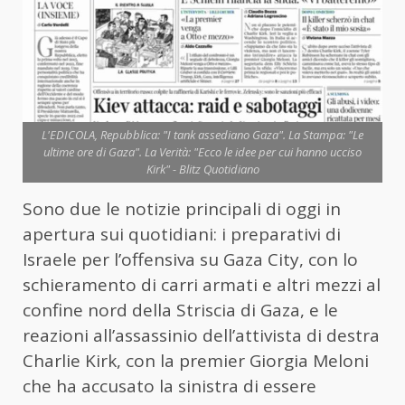
L'EDICOLA, Repubblica: "I tank assediano Gaza". La Stampa: "Le
ultime ore di Gaza". La Verità: "Ecco le idee per cui hanno ucciso
Kirk" - Blitz Quotidiano
Sono due le notizie principali di oggi in
apertura sui quotidiani: i preparativi di
Israele per l’offensiva su Gaza City, con lo
schieramento di carri armati e altri mezzi al
confine nord della Striscia di Gaza, e le
reazioni all’assassinio dell’attivista di destra
Charlie Kirk, con la premier Giorgia Meloni
che ha accusato la sinistra di essere