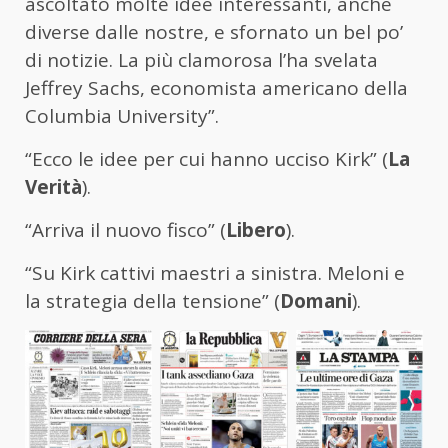
ascoltato molte idee interessanti, anche
diverse dalle nostre, e sfornato un bel po’
di notizie. La più clamorosa l’ha svelata
Jeffrey Sachs, economista americano della
Columbia University”.
“Ecco le idee per cui hanno ucciso Kirk” (
La
Verità
).
“Arriva il nuovo fisco” (
Libero
).
“Su Kirk cattivi maestri a sinistra. Meloni e
la strategia della tensione” (
Domani
).