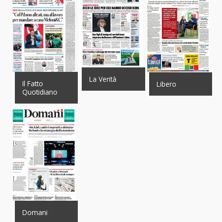
La Verità
Il Fatto
Libero
Quotidiano
Domani