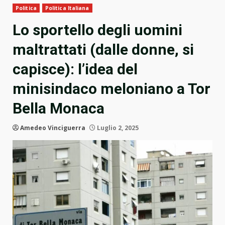
Politica
Politica Italiana
Lo sportello degli uomini
maltrattati (dalle donne, si
capisce): l’idea del
minisindaco meloniano a Tor
Bella Monaca
Amedeo Vinciguerra
Luglio 2, 2025