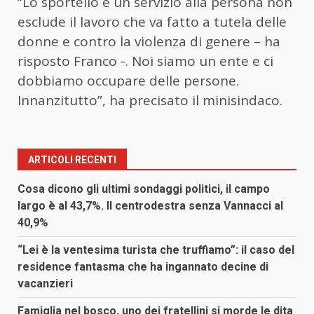
“Lo sportello è un servizio alla persona non
esclude il lavoro che va fatto a tutela delle
donne e contro la violenza di genere – ha
risposto Franco -. Noi siamo un ente e ci
dobbiamo occupare delle persone.
Innanzitutto”, ha precisato il minisindaco.
ARTICOLI RECENTI
Cosa dicono gli ultimi sondaggi politici, il campo
largo è al 43,7%. Il centrodestra senza Vannacci al
40,9%
“Lei è la ventesima turista che truffiamo”: il caso del
residence fantasma che ha ingannato decine di
vacanzieri
Famiglia nel bosco, uno dei fratellini si morde le dita