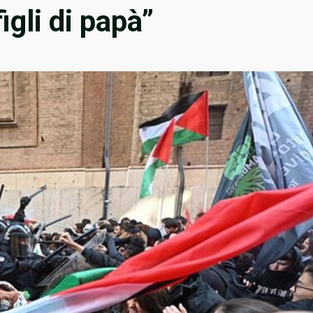
figli di papà”