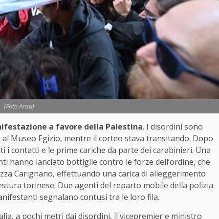
(Foto Ansa)
ifestazione a favore della Palestina
. I disordini sono
i al Museo Egizio, mentre il corteo stava transitando. Dopo
ti i contatti e le prime cariche da parte dei carabinieri. Una
ti hanno lanciato bottiglie contro le forze dell’ordine, che
azza Carignano, effettuando una carica di alleggerimento
stura torinese. Due agenti del reparto mobile della polizia
nifestanti segnalano contusi tra le loro fila.
alia, a pochi metri dai disordini, il vicepremier e ministro