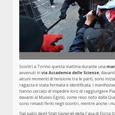
Scontri a Torino questa mattina durante una
man
avvenuti in
via Accademia delle Scienze
, davant
alcuni momenti di tensione tra le parti, sono inizia
ragazza è stata fermata e identificata. I manifestan
hanno cercato di impedire loro di raggiungere Pi
davanti al Museo Egizio, come reso noto dalla Que
sono rimasti feriti negli scontri, mentre anche i ma
Dal palco degli Stati Generali della Casa di Forza It