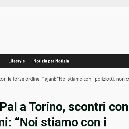
Lifestyle
Notizia per Notizia
n le forze ordine. Tajani: “Noi stiamo con i poliziotti, non con
al a Torino, scontri con
ni: “Noi stiamo con i