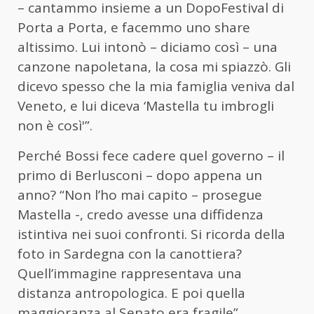
– cantammo insieme a un DopoFestival di
Porta a Porta, e facemmo uno share
altissimo. Lui intonò – diciamo così – una
canzone napoletana, la cosa mi spiazzò. Gli
dicevo spesso che la mia famiglia veniva dal
Veneto, e lui diceva ‘Mastella tu imbrogli
non è così'”.
Perché Bossi fece cadere quel governo – il
primo di Berlusconi – dopo appena un
anno? “Non l’ho mai capito – prosegue
Mastella -, credo avesse una diffidenza
istintiva nei suoi confronti. Si ricorda della
foto in Sardegna con la canottiera?
Quell’immagine rappresentava una
distanza antropologica. E poi quella
maggioranza al Senato era fragile”.