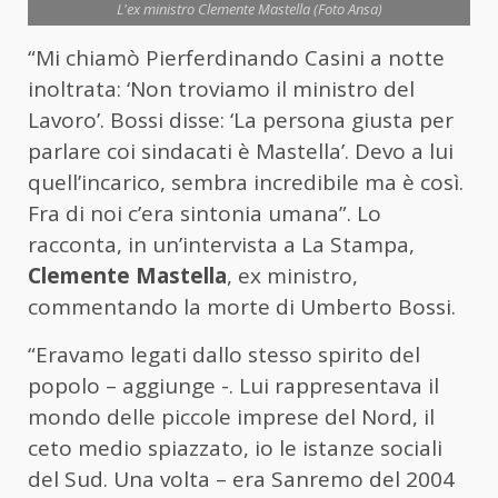
L'ex ministro Clemente Mastella (Foto Ansa)
“Mi chiamò Pierferdinando Casini a notte
inoltrata: ‘Non troviamo il ministro del
Lavoro’. Bossi disse: ‘La persona giusta per
parlare coi sindacati è Mastella’. Devo a lui
quell’incarico, sembra incredibile ma è così.
Fra di noi c’era sintonia umana”. Lo
racconta, in un’intervista a La Stampa,
Clemente Mastella
, ex ministro,
commentando la morte di Umberto Bossi.
“Eravamo legati dallo stesso spirito del
popolo – aggiunge -. Lui rappresentava il
mondo delle piccole imprese del Nord, il
ceto medio spiazzato, io le istanze sociali
del Sud. Una volta – era Sanremo del 2004