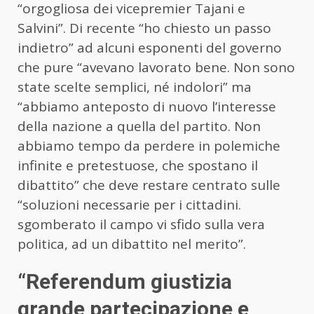
“orgogliosa dei vicepremier Tajani e
Salvini”. Di recente “ho chiesto un passo
indietro” ad alcuni esponenti del governo
che pure “avevano lavorato bene. Non sono
state scelte semplici, né indolori” ma
“abbiamo anteposto di nuovo l’interesse
della nazione a quella del partito. Non
abbiamo tempo da perdere in polemiche
infinite e pretestuose, che spostano il
dibattito” che deve restare centrato sulle
“soluzioni necessarie per i cittadini.
sgomberato il campo vi sfido sulla vera
politica, ad un dibattito nel merito”.
“Referendum giustizia
grande partecipazione e