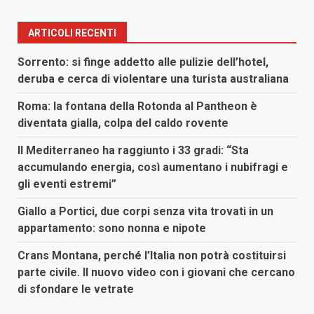
ARTICOLI RECENTI
Sorrento: si finge addetto alle pulizie dell’hotel,
deruba e cerca di violentare una turista australiana
Roma: la fontana della Rotonda al Pantheon è
diventata gialla, colpa del caldo rovente
Il Mediterraneo ha raggiunto i 33 gradi: “Sta
accumulando energia, così aumentano i nubifragi e
gli eventi estremi”
Giallo a Portici, due corpi senza vita trovati in un
appartamento: sono nonna e nipote
Crans Montana, perché l’Italia non potrà costituirsi
parte civile. Il nuovo video con i giovani che cercano
di sfondare le vetrate