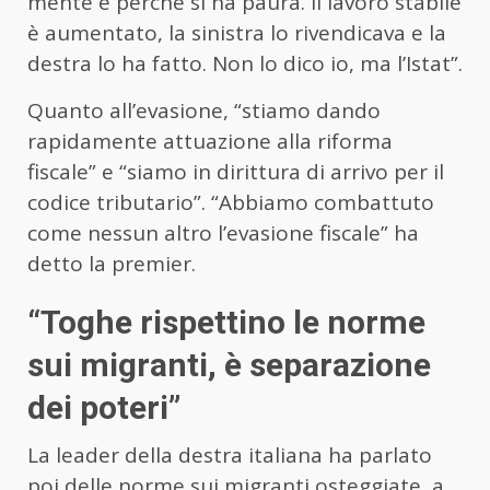
mente è perchè si ha paura. Il lavoro stabile
è aumentato, la sinistra lo rivendicava e la
destra lo ha fatto. Non lo dico io, ma l’Istat”.
Quanto all’evasione, “stiamo dando
rapidamente attuazione alla riforma
fiscale” e “siamo in dirittura di arrivo per il
codice tributario”. “Abbiamo combattuto
come nessun altro l’evasione fiscale” ha
detto la premier.
“Toghe rispettino le norme
sui migranti, è separazione
dei poteri”
La leader della destra italiana ha parlato
poi delle norme sui migranti osteggiate, a