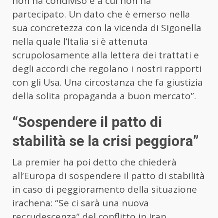
non ha condiviso e a cui non ha
partecipato. Un dato che è emerso nella
sua concretezza con la vicenda di Sigonella
nella quale l’Italia si è attenuta
scrupolosamente alla lettera dei trattati e
degli accordi che regolano i nostri rapporti
con gli Usa. Una circostanza che fa giustizia
della solita propaganda a buon mercato”.
“Sospendere il patto di
stabilità se la crisi peggiora”
La premier ha poi detto che chiederà
all’Europa di sospendere il patto di stabilità
in caso di peggioramento della situazione
irachena: “Se ci sarà una nuova
recrudescenza” del conflitto in Iran