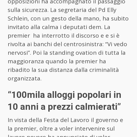
opposizioni ha accompagnato il passaggio
sulla sicurezza. La segretaria del Pd Elly
Schlein, con un gesto della mano, ha subito
invitato alla calma i deputati dem. La
premier ha interrotto il discorso e e si è
rivolta ai banchi del centrosinistra: “Vi vedo
nervosi”. Poi la standing ovation di tutta la
maggioranza quando la premier ha
ribadito la sua distanza dalla criminalità
organizzata.
“100mila alloggi popolari in
10 anni a prezzi calmierati”
In vista della Festa del Lavoro il governo e
la premier, oltre a voler intervenire sul
lavoro povero ha annunciato di voler