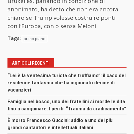
Bruxelles, parlando in condizione di
anonimato, ha detto che non era ancora
chiaro se Trump volesse costruire ponti
con l’Europa, con o senza Meloni
Tags:
primo piano
ARTICOLI RECENTI
“Lei è la ventesima turista che truffiamo”: il caso del
residence fantasma che ha ingannato decine di
vacanzieri
Famiglia nel bosco, uno dei fratellini si morde le dita
fino a sanguinare. I periti: “Trauma da sradicamento”
È morto Francesco Guccini: addio a uno dei più
grandi cantautori e intellettuali italiani