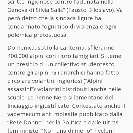
scritte ingiuriose contro l’adunata nella
Genova di Silvia Salis” (Fausto Biloslavo). Va
però detto che la sindaca ligure ha
condannato “ogni tipo di violenza e ogni
polemica pretestuosa“.
Domenica, sotto la Lanterna, sfileranno
400.000 alpini con i loro famigliari. Si teme
un presidio di un collettivo studentesco
contro gli alpini. Gli anarchici hanno fatto
circolare volantini ingiuriosi (“Alpini
assassini”); volantini distribuiti anche nelle
scuole. Le Penne Nere si lamentano del
linciaggio ingiustificato. Contestato anche il
vademecum anti molestie pubblicato dalla
“Rete Donne” per la Politica e dalle ultras
femministe, “Non una di meno”. I veleni