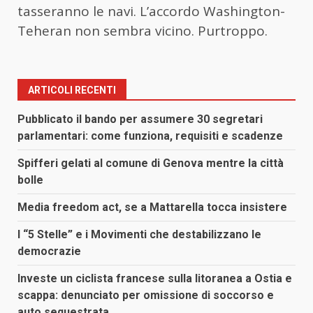
tasseranno le navi. L’accordo Washington-
Teheran non sembra vicino. Purtroppo.
ARTICOLI RECENTI
Pubblicato il bando per assumere 30 segretari
parlamentari: come funziona, requisiti e scadenze
Spifferi gelati al comune di Genova mentre la città
bolle
Media freedom act, se a Mattarella tocca insistere
I “5 Stelle” e i Movimenti che destabilizzano le
democrazie
Investe un ciclista francese sulla litoranea a Ostia e
scappa: denunciato per omissione di soccorso e
auto sequestrata