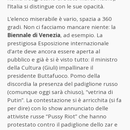
l’Italia si distingue con le sue opacità.
L’elenco miserabile è vario, spazia a 360
gradi. Non ci facciamo mancare niente: la
Biennale di Venezia
, ad esempio. La
prestigiosa Esposizione internazionale
d’arte deve ancora essere aperta al
pubblico e già è si è visto tutto: il ministro
della Cultura (Giuli) impallinare il
presidente Buttafuoco. Pomo della
discordia la presenza del padiglione russo
(comunque oggi sarà chiuso), “vetrina di
Putin”. La contestazione si è arricchita (si fa
per dire) con lo show annunciato delle
attiviste russe “Pussy Riot” che hanno
protestato contro il padiglione dello zar e