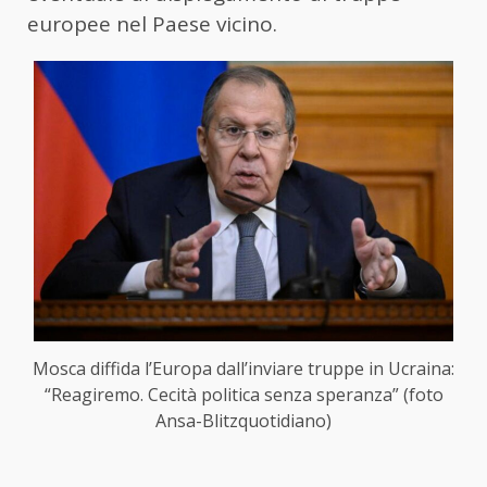
europee nel Paese vicino.
Mosca diffida l’Europa dall’inviare truppe in Ucraina:
“Reagiremo. Cecità politica senza speranza” (foto
Ansa-Blitzquotidiano)