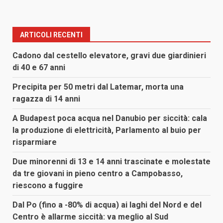
ARTICOLI RECENTI
Cadono dal cestello elevatore, gravi due giardinieri
di 40 e 67 anni
Precipita per 50 metri dal Latemar, morta una
ragazza di 14 anni
A Budapest poca acqua nel Danubio per siccità: cala
la produzione di elettricità, Parlamento al buio per
risparmiare
Due minorenni di 13 e 14 anni trascinate e molestate
da tre giovani in pieno centro a Campobasso,
riescono a fuggire
Dal Po (fino a -80% di acqua) ai laghi del Nord e del
Centro è allarme siccità: va meglio al Sud