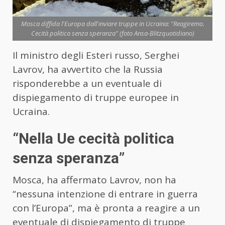
Mosca diffida l'Europa dall'inviare truppe in Ucraina: "Reagiremo.
Cecità politica senza speranza" (foto Ansa-Blitzquotidiano)
Il ministro degli Esteri russo, Serghei
Lavrov, ha avvertito che la Russia
risponderebbe a un eventuale di
dispiegamento di truppe europee in
Ucraina.
“Nella Ue cecità politica
senza speranza”
Mosca, ha affermato Lavrov, non ha
“nessuna intenzione di entrare in guerra
con l’Europa”, ma è pronta a reagire a un
eventuale di dispiegamento di truppe