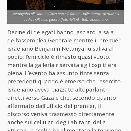
Netanyahu all'Onu: "A Gaza non c'è fame". Dalle mappe al quiz e il
codice QR sulla giacca (foto ANSA) - Blitz quotidiano
Decine di delegati hanno lasciato la sala
dell’Assemblea Generale mentre il premier
israeliano Benjamin Netanyahu saliva al
podio; l’emiciclo è rimasto quasi vuoto,
mentre la galleria riservata agli ospiti era
piena. L’evento ha assunto tinte senza
precedenti quando è emerso che l’esercito
israeliano aveva piazzato altoparlanti
diretti verso Gaza e che, secondo quanto
affermato dall’ufficio del premier, il
discorso veniva trasmesso direttamente
anche sui cellulari degli abitanti della
Striscia; la scelta ha alimentato la tensione