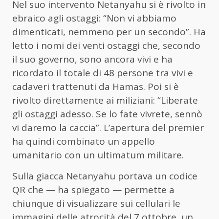
Nel suo intervento Netanyahu si è rivolto in
ebraico agli ostaggi: “Non vi abbiamo
dimenticati, nemmeno per un secondo”. Ha
letto i nomi dei venti ostaggi che, secondo
il suo governo, sono ancora vivi e ha
ricordato il totale di 48 persone tra vivi e
cadaveri trattenuti da Hamas. Poi si è
rivolto direttamente ai miliziani: “Liberate
gli ostaggi adesso. Se lo fate vivrete, sennò
vi daremo la caccia”. L’apertura del premier
ha quindi combinato un appello
umanitario con un ultimatum militare.
Sulla giacca Netanyahu portava un codice
QR che — ha spiegato — permette a
chiunque di visualizzare sui cellulari le
immagini delle atrocità del 7 ottobre, un