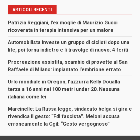
ARTICOLI RECENTI
Patrizia Reggiani, l’ex moglie di Maurizio Gucci
ricoverata in terapia intensiva per un malore
Automobilista investe un gruppo di ciclisti dopo una
lite, poi torna indietro e li travolge di nuovo: 4 feriti
Procreazione assistita, scambio di provette al San
Raffaele di Milano: impiantato l’embrione errato
Urlo mondiale in Oregon, l’azzurra Kelly Doualla
terza a 16 anni nei 100 metri under 20. Nessuna
italiana come lei
Marcinelle: La Russa legge, sindacato belga si gira e
rivendica il gesto: “FdI fascista”. Meloni accusa
erroneamente la Cgil: “Gesto vergognoso”