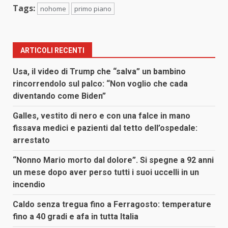
Tags:
nohome
primo piano
ARTICOLI RECENTI
Usa, il video di Trump che “salva” un bambino
rincorrendolo sul palco: “Non voglio che cada
diventando come Biden”
Galles, vestito di nero e con una falce in mano
fissava medici e pazienti dal tetto dell’ospedale:
arrestato
“Nonno Mario morto dal dolore”. Si spegne a 92 anni
un mese dopo aver perso tutti i suoi uccelli in un
incendio
Caldo senza tregua fino a Ferragosto: temperature
fino a 40 gradi e afa in tutta Italia