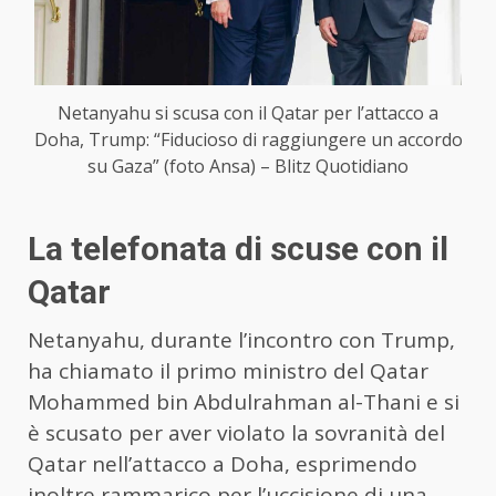
Netanyahu si scusa con il Qatar per l’attacco a
Doha, Trump: “Fiducioso di raggiungere un accordo
su Gaza” (foto Ansa) – Blitz Quotidiano
La telefonata di scuse con il
Qatar
Netanyahu, durante l’incontro con Trump,
ha chiamato il primo ministro del Qatar
Mohammed bin Abdulrahman al-Thani e si
è scusato per aver violato la sovranità del
Qatar nell’attacco a Doha, esprimendo
inoltre rammarico per l’uccisione di una