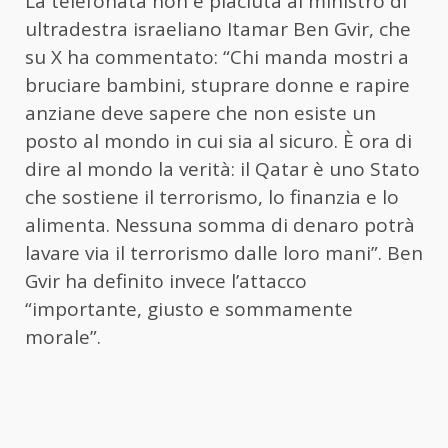
La telefonata non è piaciuta al ministro di
ultradestra israeliano Itamar Ben Gvir, che
su X ha commentato: “Chi manda mostri a
bruciare bambini, stuprare donne e rapire
anziane deve sapere che non esiste un
posto al mondo in cui sia al sicuro. È ora di
dire al mondo la verità: il Qatar è uno Stato
che sostiene il terrorismo, lo finanzia e lo
alimenta. Nessuna somma di denaro potrà
lavare via il terrorismo dalle loro mani”. Ben
Gvir ha definito invece l’attacco
“importante, giusto e sommamente
morale”.