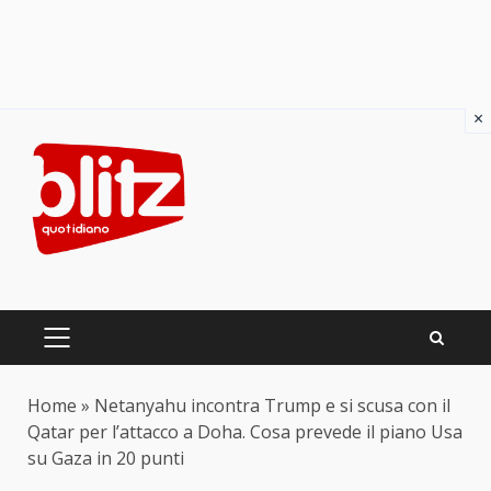
×
Skip
to
content
PRIMARY
MENU
Home
»
Netanyahu incontra Trump e si scusa con il
Qatar per l’attacco a Doha. Cosa prevede il piano Usa
su Gaza in 20 punti