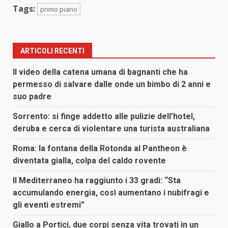
Tags:
primo piano
ARTICOLI RECENTI
Il video della catena umana di bagnanti che ha
permesso di salvare dalle onde un bimbo di 2 anni e
suo padre
Sorrento: si finge addetto alle pulizie dell’hotel,
deruba e cerca di violentare una turista australiana
Roma: la fontana della Rotonda al Pantheon è
diventata gialla, colpa del caldo rovente
Il Mediterraneo ha raggiunto i 33 gradi: “Sta
accumulando energia, così aumentano i nubifragi e
gli eventi estremi”
Giallo a Portici, due corpi senza vita trovati in un