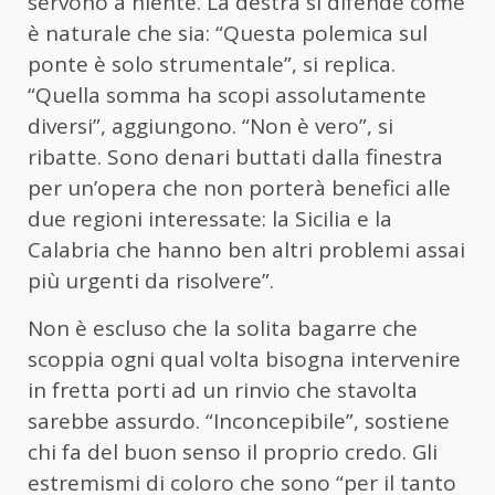
servono a niente. La destra si difende come
è naturale che sia: “Questa polemica sul
ponte è solo strumentale”, si replica.
“Quella somma ha scopi assolutamente
diversi”, aggiungono. “Non è vero”, si
ribatte. Sono denari buttati dalla finestra
per un’opera che non porterà benefici alle
due regioni interessate: la Sicilia e la
Calabria che hanno ben altri problemi assai
più urgenti da risolvere”.
Non è escluso che la solita bagarre che
scoppia ogni qual volta bisogna intervenire
in fretta porti ad un rinvio che stavolta
sarebbe assurdo. “Inconcepibile”, sostiene
chi fa del buon senso il proprio credo. Gli
estremismi di coloro che sono “per il tanto