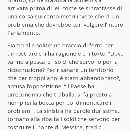
ritardo, come stavolta la Schlein sia
arrivata prima di lei, come se si trattasse di
una corsa sui cento metri invece che di un
problema che dovrebbe coinvolgere l’intero
Parlamento.
Siamo alle solite: un braccio di ferro per
dimostrare chi ha ragione e chi torto. “Dove
vanno a pescare i soldi che servono per la
ricostruzione? Per risanare un territorio
che per troppi anni è stato abbandonato?,
accusa l’opposizione. “Il Paese ha
un’economia che traballa, si fa presto a
riempirsi la bocca per poi dimenticare i
problemi”. La sinistra ha parole durissime,
tornano alla ribalta i soldi che servono per
costruire il ponte di Messina, tredici