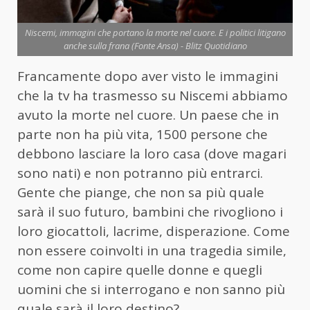
Niscemi, immagini che portano la morte nel cuore. E i politici litigano
anche sulla frana (Fonte Ansa) - Blitz Quotidiano
Francamente dopo aver visto le immagini
che la tv ha trasmesso su Niscemi abbiamo
avuto la morte nel cuore. Un paese che in
parte non ha più vita, 1500 persone che
debbono lasciare la loro casa (dove magari
sono nati) e non potranno più entrarci.
Gente che piange, che non sa più quale
sarà il suo futuro, bambini che rivogliono i
loro giocattoli, lacrime, disperazione. Come
non essere coinvolti in una tragedia simile,
come non capire quelle donne e quegli
uomini che si interrogano e non sanno più
quale sarà il loro destino?