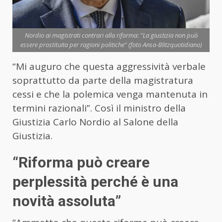
Nordio ai magistrati contrari alla riforma: "La giustizia non può
essere prostituita per ragioni politiche" (foto Ansa-Blitzquotidiano)
“Mi auguro che questa aggressività verbale
soprattutto da parte della magistratura
cessi e che la polemica venga mantenuta in
termini razionali”. Così il ministro della
Giustizia Carlo Nordio al Salone della
Giustizia.
“Riforma può creare
perplessità perché è una
novità assoluta”