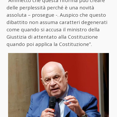
“Ammetto che questa riforma può creare
delle perplessità perché è una novità
assoluta – prosegue -. Auspico che questo
dibattito non assuma caratteri degenerati
come quando si accusa il ministro della
Giustizia di attentato alla Costituzione
quando poi applica la Costituzione”.