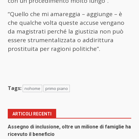
con un procedimento molto lungo”.
“Quello che mi amareggia – aggiunge – è
che qualche volta queste accuse vengano
da magistrati perché la giustizia non può
essere strumentalizzata o addirittura
prostituita per ragioni politiche”.
Tags:
nohome
primo piano
ARTICOLI RECENTI
Assegno di inclusione, oltre un milione di famiglie ha
ricevuto il beneficio