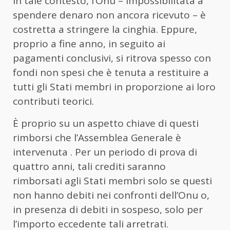
In tale contesto, l’Onu – impossibilitata a
spendere denaro non ancora ricevuto – è
costretta a stringere la cinghia. Eppure,
proprio a fine anno, in seguito ai
pagamenti conclusivi, si ritrova spesso con
fondi non spesi che è tenuta a restituire a
tutti gli Stati membri in proporzione ai loro
contributi teorici.
È proprio su un aspetto chiave di questi
rimborsi che l’Assemblea Generale è
intervenuta . Per un periodo di prova di
quattro anni, tali crediti saranno
rimborsati agli Stati membri solo se questi
non hanno debiti nei confronti dell’Onu o,
in presenza di debiti in sospeso, solo per
l’importo eccedente tali arretrati.