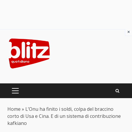
×
Skip
to
content
PRIMARY
MENU
Home
»
L’Onu ha finito i soldi, colpa del braccino
corto di Usa e Cina. E di un sistema di contribuzione
kafkiano