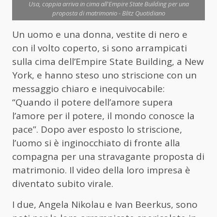
Usa, coppia arriva in cima all'Empire State Building per una
proposta di matrimonio - Blitz Quotidiano
Un uomo e una donna, vestite di nero e
con il volto coperto, si sono arrampicati
sulla cima dell’Empire State Building, a New
York, e hanno steso uno striscione con un
messaggio chiaro e inequivocabile:
“Quando il potere dell’amore supera
l’amore per il potere, il mondo conosce la
pace”. Dopo aver esposto lo striscione,
l’uomo si è inginocchiato di fronte alla
compagna per una stravagante proposta di
matrimonio. Il video della loro impresa è
diventato subito virale.
I due, Angela Nikolau e Ivan Beerkus, sono