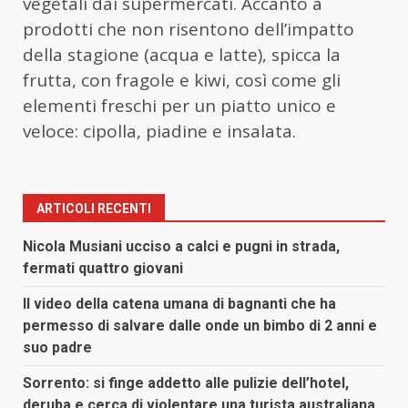
vegetali dai supermercati. Accanto a
prodotti che non risentono dell’impatto
della stagione (acqua e latte), spicca la
frutta, con fragole e kiwi, così come gli
elementi freschi per un piatto unico e
veloce: cipolla, piadine e insalata.
ARTICOLI RECENTI
Nicola Musiani ucciso a calci e pugni in strada,
fermati quattro giovani
Il video della catena umana di bagnanti che ha
permesso di salvare dalle onde un bimbo di 2 anni e
suo padre
Sorrento: si finge addetto alle pulizie dell’hotel,
deruba e cerca di violentare una turista australiana