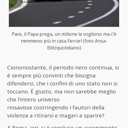
Pace, il Papa prega, un milione la vogliono ma c’è
nemmeno più in casa Ferrari (foto Ansa-
Blitzquotidiano)
Ciononostante, il periodo nero continua, si
è sempre più convinti che bisogna
difendersi, che i confini di uno stato non si
toccano. È giusto, ma non sarebbe meglio
che l’intero universo
rinsavisse costringendo i fautori della
violenza a ritirarsi e magari a sparire?
A Roma, ieri, si è concluso un avvenimento