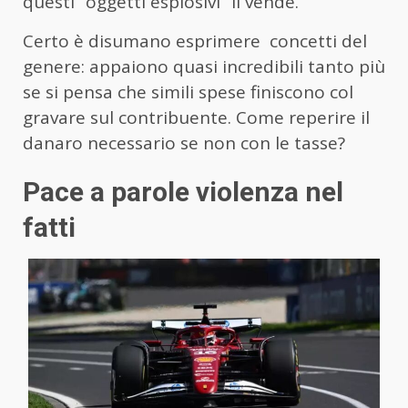
questi “oggetti esplosivi” li vende.
Certo è disumano esprimere concetti del
genere: appaiono quasi incredibili tanto più
se si pensa che simili spese finiscono col
gravare sul contribuente. Come reperire il
danaro necessario se non con le tasse?
Pace a parole violenza nel
fatti