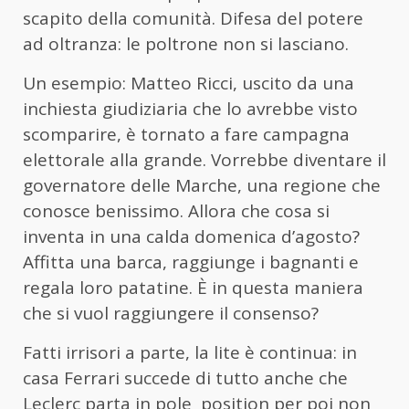
scapito della comunità. Difesa del potere
ad oltranza: le poltrone non si lasciano.
Un esempio: Matteo Ricci, uscito da una
inchiesta giudiziaria che lo avrebbe visto
scomparire, è tornato a fare campagna
elettorale alla grande. Vorrebbe diventare il
governatore delle Marche, una regione che
conosce benissimo. Allora che cosa si
inventa in una calda domenica d’agosto?
Affitta una barca, raggiunge i bagnanti e
regala loro patatine. È in questa maniera
che si vuol raggiungere il consenso?
Fatti irrisori a parte, la lite è continua: in
casa Ferrari succede di tutto anche che
Leclerc parta in pole position per poi non