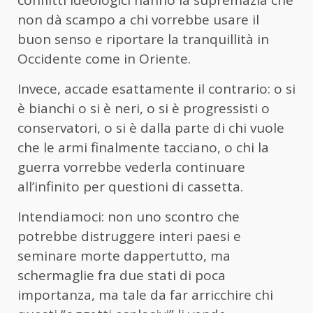
conflitti ideologici hanno la supremazia che
non dà scampo a chi vorrebbe usare il
buon senso e riportare la tranquillità in
Occidente come in Oriente.
Invece, accade esattamente il contrario: o si
è bianchi o si è neri, o si è progressisti o
conservatori, o si è dalla parte di chi vuole
che le armi finalmente tacciano, o chi la
guerra vorrebbe vederla continuare
all’infinito per questioni di cassetta.
Intendiamoci: non uno scontro che
potrebbe distruggere interi paesi e
seminare morte dappertutto, ma
schermaglie fra due stati di poca
importanza, ma tale da far arricchire chi