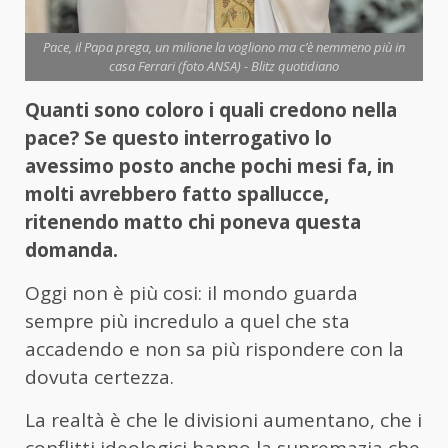
Pace, il Papa prega, un milione la vogliono ma c’è nemmeno più in
casa Ferrari (foto ANSA) - Blitz quotidiano
Quanti sono coloro i quali credono nella
pace? Se questo interrogativo lo
avessimo posto anche pochi mesi fa, in
molti avrebbero fatto spallucce,
ritenendo matto chi poneva questa
domanda.
Oggi non è più cosi: il mondo guarda
sempre più incredulo a quel che sta
accadendo e non sa più rispondere con la
dovuta certezza.
La realtà è che le divisioni aumentano, che i