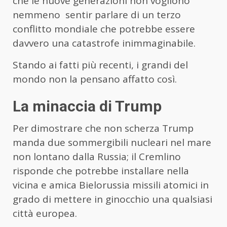
che le nuove generazioni non vogliono
nemmeno sentir parlare di un terzo
conflitto mondiale che potrebbe essere
davvero una catastrofe inimmaginabile.
Stando ai fatti più recenti, i grandi del
mondo non la pensano affatto così.
La minaccia di Trump
Per dimostrare che non scherza Trump
manda due sommergibili nucleari nel mare
non lontano dalla Russia; il Cremlino
risponde che potrebbe installare nella
vicina e amica Bielorussia missili atomici in
grado di mettere in ginocchio una qualsiasi
città europea.