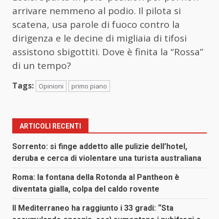
arrivare nemmeno al podio. Il pilota si
scatena, usa parole di fuoco contro la
dirigenza e le decine di migliaia di tifosi
assistono sbigottiti. Dove è finita la “Rossa”
di un tempo?
Tags:
Opinioni
primo piano
ARTICOLI RECENTI
Sorrento: si finge addetto alle pulizie dell’hotel,
deruba e cerca di violentare una turista australiana
Roma: la fontana della Rotonda al Pantheon è
diventata gialla, colpa del caldo rovente
Il Mediterraneo ha raggiunto i 33 gradi: “Sta