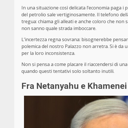
In una situazione così delicata l’economia paga i p
del petrolio sale vertiginosamente. Il telefono del
tregua: chiama gli alleati e anche coloro che non 
non sanno quale strada imboccare.
L’incertezza regna sovrana: bisognerebbe pensare 
polemica del nostro Palazzo non arretra. Si è da un
per la loro inconsistenza.
Non si pensa a come placare il riaccendersi di un
quando questi tentativi solo soltanto inutili.
Fra Netanyahu e Khamenei 