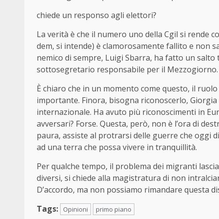
chiede un responso agli elettori?
La verità è che il numero uno della Cgil si rende 
dem, si intende) è clamorosamente fallito e non s
nemico di sempre, Luigi Sbarra, ha fatto un salto
sottosegretario responsabile per il Mezzogiorno.
È chiaro che in un momento come questo, il ruolo 
importante. Finora, bisogna riconoscerlo, Giorgi
internazionale. Ha avuto più riconoscimenti in Europ
avversari? Forse. Questa, però, non è l’ora di de
paura, assiste al protrarsi delle guerre che oggi 
ad una terra che possa vivere in tranquillità.
Per qualche tempo, il problema dei migranti lascia
diversi, si chiede alla magistratura di non intralci
D’accordo, ma non possiamo rimandare questa di
Tags:
Opinioni
primo piano