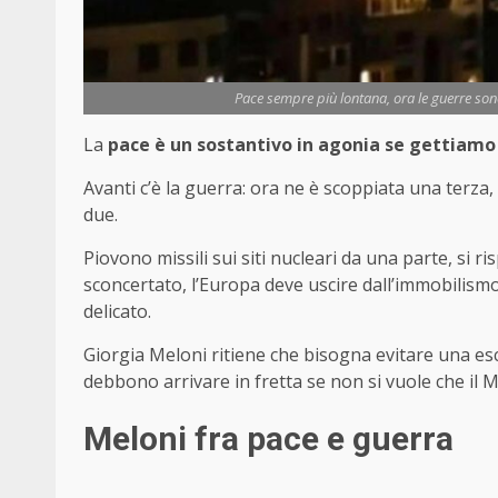
Pace sempre più lontana, ora le guerre sono
La
pace è un sostantivo in agonia se gettiam
Avanti c’è la guerra: ora ne è scoppiata una terza, 
due.
Piovono missili sui siti nucleari da una parte, si 
sconcertato, l’Europa deve uscire dall’immobilismo,
delicato.
Giorgia Meloni ritiene che bisogna evitare una esc
debbono arrivare in fretta se non si vuole che il 
Meloni fra pace e guerra