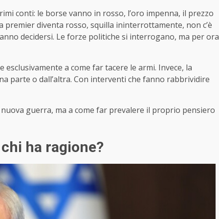
rimi conti: le borse vanno in rosso, l’oro impenna, il prezzo
la premier diventa rosso, squilla ininterrottamente, non c’è
sanno decidersi. Le forze politiche si interrogano, ma per ora
esclusivamente a come far tacere le armi. Invece, la
a parte o dall’altra. Con interventi che fanno rabbrividire
a nuova guerra, ma a come far prevalere il proprio pensiero
chi ha ragione?