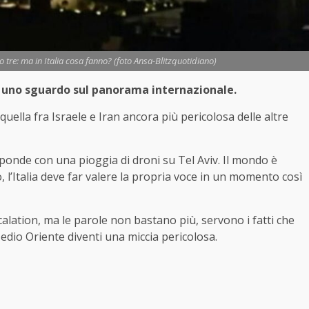
 tre: ma in Italia cosa fanno? (foto Ansa-Blitzquotidiano)
o uno sguardo sul panorama internazionale.
quella fra Israele e Iran ancora più pericolosa delle altre
risponde con una pioggia di droni su Tel Aviv. Il mondo è
 l’Italia deve far valere la propria voce in un momento così
alation, ma le parole non bastano più, servono i fatti che
Medio Oriente diventi una miccia pericolosa.