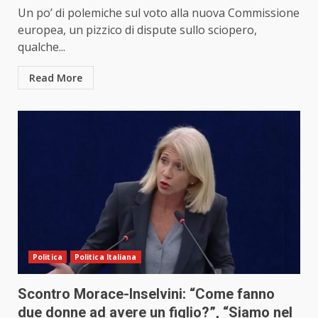
Un po’ di polemiche sul voto alla nuova Commissione
europea, un pizzico di dispute sullo sciopero,
qualche...
Read More
Politica
Politica Italiana
Scontro Morace-Inselvini: “Come fanno
due donne ad avere un figlio?”, “Siamo nel