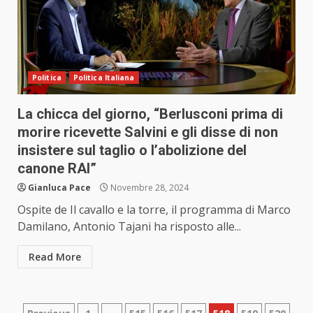
Politica
Politica Italiana
La chicca del giorno, “Berlusconi prima di
morire ricevette Salvini e gli disse di non
insistere sul taglio o l’abolizione del
canone RAI”
Gianluca Pace
Novembre 28, 2024
Ospite de Il cavallo e la torre, il programma di Marco
Damilano, Antonio Tajani ha risposto alle...
Read More