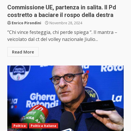
Commissione UE, partenza in salita. Il Pd
costretto a baciare il rospo della destra
Enrico Pirondini
Novembre 28, 2024
“Chi vince festeggia, chi perde spiega “. Il mantra –
veicolato dal ct del volley nazionale Jiulio...
Read More
Politica
Politica Italiana