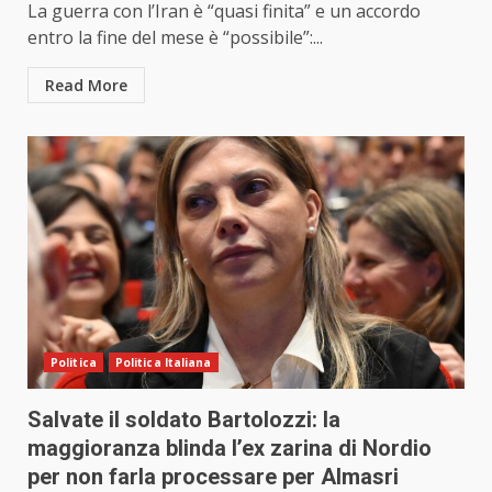
La guerra con l’Iran è “quasi finita” e un accordo
entro la fine del mese è “possibile”:...
Read More
Politica
Politica Italiana
Salvate il soldato Bartolozzi: la
maggioranza blinda l’ex zarina di Nordio
per non farla processare per Almasri