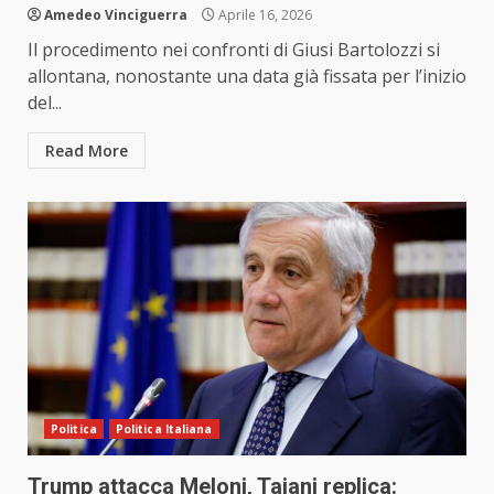
Amedeo Vinciguerra
Aprile 16, 2026
Il procedimento nei confronti di Giusi Bartolozzi si
allontana, nonostante una data già fissata per l’inizio
del...
Read More
Politica
Politica Italiana
Trump attacca Meloni, Tajani replica: