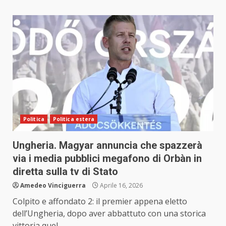
Politica
Politica estera
Ungheria. Magyar annuncia che spazzerà
via i media pubblici megafono di Orbàn in
diretta sulla tv di Stato
Amedeo Vinciguerra
Aprile 16, 2026
Colpito e affondato 2: il premier appena eletto
dell’Ungheria, dopo aver abbattuto con una storica
vittoria quel...