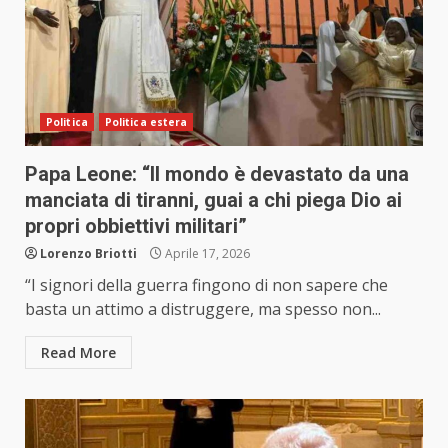
Politica
Politica estera
Papa Leone: “Il mondo è devastato da una
manciata di tiranni, guai a chi piega Dio ai
propri obbiettivi militari”
Lorenzo Briotti
Aprile 17, 2026
“I signori della guerra fingono di non sapere che
basta un attimo a distruggere, ma spesso non...
Read More