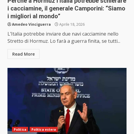
Perché a Hormuz l’Italia potrebbe schierare
i cacciamine, il generale Camporini: “Siamo
i migliori al mondo”
Amedeo Vinciguerra
Aprile 18, 2026
L’Italia potrebbe inviare due navi cacciamine nello
Stretto di Hormuz. Lo farà a guerra finita, se tutti...
Read More
Politica
Politica estera