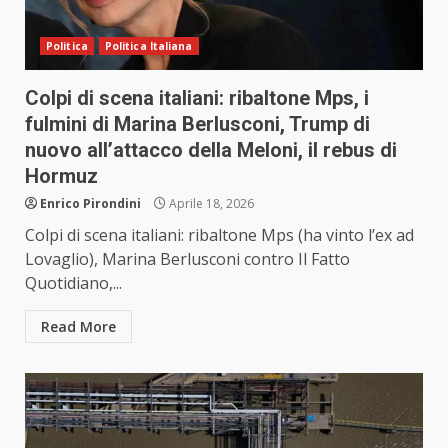
Politica
Politica Italiana
Colpi di scena italiani: ribaltone Mps, i
fulmini di Marina Berlusconi, Trump di
nuovo all’attacco della Meloni, il rebus di
Hormuz
Enrico Pirondini
Aprile 18, 2026
Colpi di scena italiani: ribaltone Mps (ha vinto l’ex ad
Lovaglio), Marina Berlusconi contro Il Fatto
Quotidiano,...
Read More