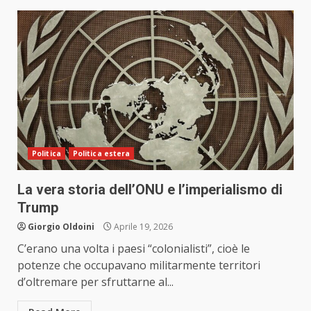
Politica
Politica estera
La vera storia dell’ONU e l’imperialismo di
Trump
Giorgio Oldoini
Aprile 19, 2026
C’erano una volta i paesi “colonialisti”, cioè le
potenze che occupavano militarmente territori
d’oltremare per sfruttarne al...