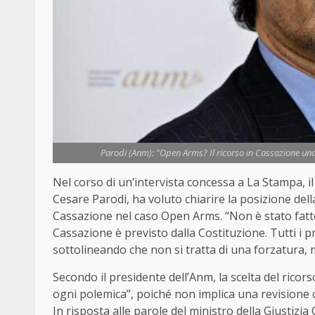
Parodi (Anm): "Open Arms? Il ricorso in Cassazione una 
Nel corso di un’intervista concessa a La Stampa, i
Cesare Parodi, ha voluto chiarire la posizione dell
Cassazione nel caso Open Arms. “Non è stato fatto 
Cassazione è previsto dalla Costituzione. Tutti i
sottolineando che non si tratta di una forzatura, m
Secondo il presidente dell’Anm, la scelta del ricors
ogni polemica”, poiché non implica una revisione c
In risposta alle parole del ministro della Giustizia