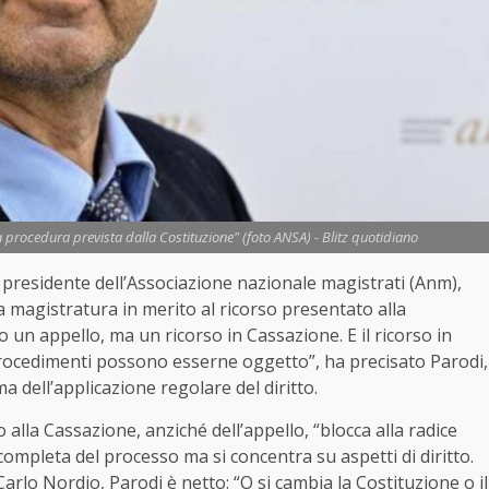
procedura prevista dalla Costituzione" (foto ANSA) - Blitz quotidiano
l presidente dell’Associazione nazionale magistrati (Anm),
a magistratura in merito al ricorso presentato alla
un appello, ma un ricorso in Cassazione. E il ricorso in
 procedimenti possono esserne oggetto”, ha precisato Parodi,
a dell’applicazione regolare del diritto.
o alla Cassazione, anziché dell’appello, “blocca alla radice
ompleta del processo ma si concentra su aspetti di diritto.
Carlo Nordio
, Parodi è netto: “O si cambia la Costituzione o il