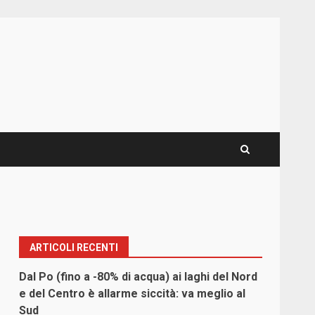
ARTICOLI RECENTI
Dal Po (fino a -80% di acqua) ai laghi del Nord
e del Centro è allarme siccità: va meglio al
Sud